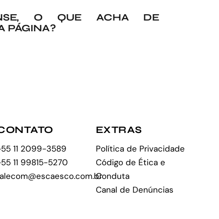
NSE, O QUE ACHA DE
A PÁGINA?
CONTATO
EXTRAS
+55 11 2099-3589
Política de Privacidade
+55 11 99815-5270
Código de Ética e
falecom@escaesco.com.br
Conduta
Canal de Denúncias