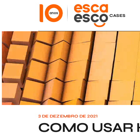
Skip
to
the
CASES
content
3 DE DEZEMBRO DE 2021
COMO USAR 