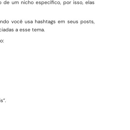
de um nicho específico, por isso, elas
uando você usa hashtags em seus posts,
ciadas a esse tema.
o:
s”.