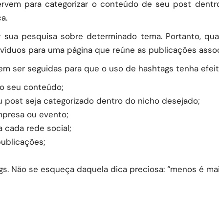
rvem para categorizar o conteúdo de seu post dentro 
a.
rar sua pesquisa sobre determinado tema. Portanto, q
ivíduos para uma página que reúne as publicações asso
em ser seguidas para que o uso de hashtags tenha efeit
 o seu conteúdo;
eu post seja categorizado dentro do nicho desejado;
mpresa ou evento;
 cada rede social;
ublicações;
s. Não se esqueça daquela dica preciosa: “menos é mai