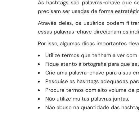
As hashtags são palavras-chave que se
precisam ser usadas de forma estratégic
Através delas, os usuários podem filt
essas palavras-chave direcionam os ind
Por isso, algumas dicas importantes dev
Utilize termos que tenham a ver com
Fique atento à ortografia para que s
Crie uma palavra-chave para a sua e
Pesquise as hashtags adequadas para
Procure termos com alto volume de p
Não utilize muitas palavras juntas;
Não abuse na quantidade das hashtag