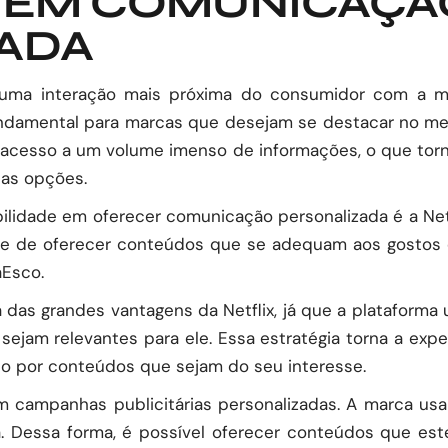
 EM COMUNICAÇÃ
ADA
 uma interação mais próxima do consumidor com a ma
ndamental para marcas que desejam se destacar no mer
 acesso a um volume imenso de informações, o que torna
tas opções.
lidade em oferecer comunicação personalizada é a Netfl
e de oferecer conteúdos que se adequam aos gostos e 
aEsco
.
s grandes vantagens da Netflix, já que a plataforma us
ejam relevantes para ele. Essa estratégia torna a exper
o por conteúdos que sejam do seu interesse.
m campanhas publicitárias personalizadas. A marca usa
. Dessa forma, é possível oferecer conteúdos que es