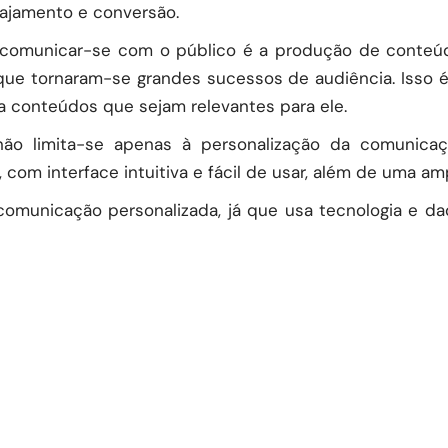
ajamento e conversão.
a comunicar-se com o público é a produção de conteúd
s que tornaram-se grandes sucessos de audiência. Isso
ia conteúdos que sejam relevantes para ele.
 não limita-se apenas à personalização da comuni
, com interface intuitiva e fácil de usar, além de uma a
comunicação personalizada, já que usa tecnologia e d