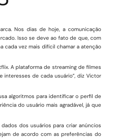
O
rca. Nos dias de hoje, a comunicação
cado. Isso se deve ao fato de que, com
 cada vez mais difícil chamar a atenção
ix. A plataforma de streaming de filmes
interesses de cada usuário”, diz Victor
a algoritmos para identificar o perfil de
iência do usuário mais agradável, já que
 dados dos usuários para criar anúncios
tejam de acordo com as preferências do