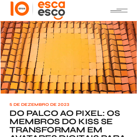
Skip
to
the
content
5 DE DEZEMBRO DE 2023
DO PALCO AO PIXEL: OS
MEMBROS DO KISS SE
TRANSFORMAM EM