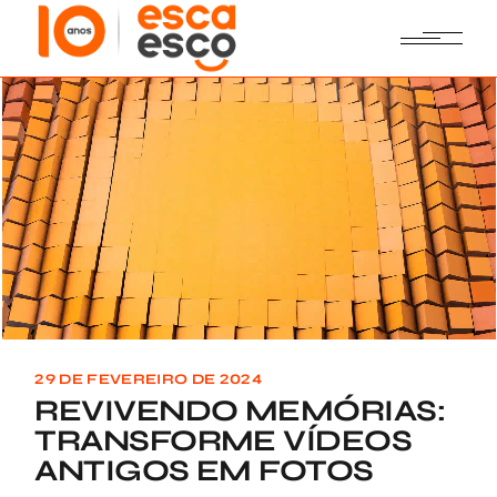
Skip
to
the
content
29 DE FEVEREIRO DE 2024
REVIVENDO MEMÓRIAS:
TRANSFORME VÍDEOS
ANTIGOS EM FOTOS