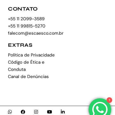
CONTATO
+55 11 2099-3589
+55 11 99815-5270
falecom@escaesco.com.br
EXTRAS
Política de Privacidade
Código de Ética e
Conduta
Canal de Denúncias
1