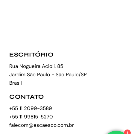
ESCRITÓRIO
Rua Nogueira Acioli, 85
Jardim São Paulo - São Paulo/SP
Brasil
CONTATO
+55 11 2099-3589
+55 11 99815-5270
falecom@escaesco.com.br
1