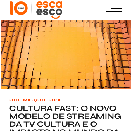
Skip
to
the
content
20 DE MARÇO DE 2024
CULTURA FAST: O NOVO
MODELO DE STREAMING
DA TV CULTURA E O