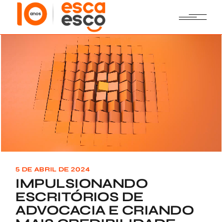
Skip
to
the
content
5 DE ABRIL DE 2024
IMPULSIONANDO
ESCRITÓRIOS DE
ADVOCACIA E CRIANDO