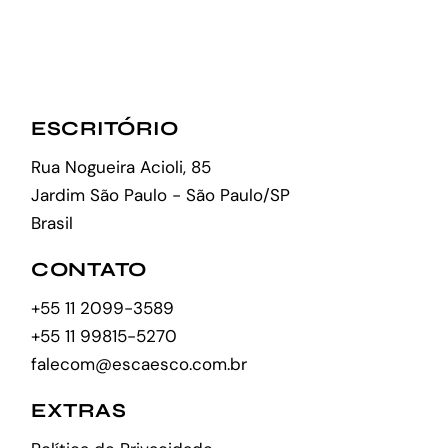
ESCRITÓRIO
Rua Nogueira Acioli, 85
Jardim São Paulo - São Paulo/SP
Brasil
CONTATO
+55 11 2099-3589
+55 11 99815-5270
falecom@escaesco.com.br
EXTRAS