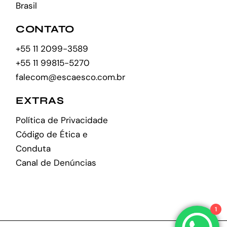
Brasil
CONTATO
+55 11 2099-3589
+55 11 99815-5270
falecom@escaesco.com.br
EXTRAS
Política de Privacidade
Código de Ética e
Conduta
Canal de Denúncias
1