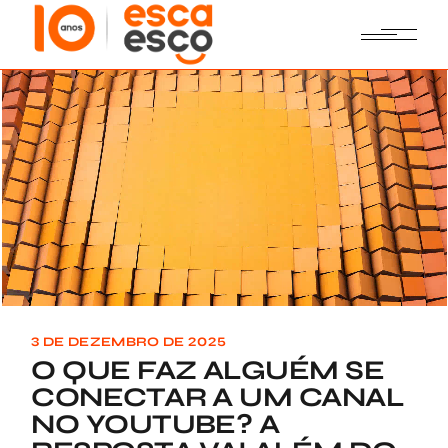
Skip
to
the
content
3 DE DEZEMBRO DE 2025
O QUE FAZ ALGUÉM SE
CONECTAR A UM CANAL
NO YOUTUBE? A