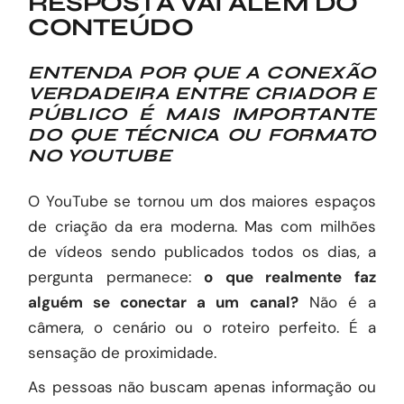
RESPOSTA VAI ALÉM DO
CONTEÚDO
ENTENDA POR QUE A CONEXÃO
VERDADEIRA ENTRE CRIADOR E
PÚBLICO É MAIS IMPORTANTE
DO QUE TÉCNICA OU FORMATO
NO YOUTUBE
O YouTube se tornou um dos maiores espaços
de criação da era moderna. Mas com milhões
de vídeos sendo publicados todos os dias, a
pergunta permanece:
o que realmente faz
alguém se conectar a um canal?
Não é a
câmera, o cenário ou o roteiro perfeito. É a
sensação de proximidade.
As pessoas não buscam apenas informação ou