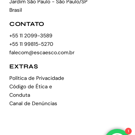
Jardim São Paulo - São Paulo/SP
Brasil
CONTATO
+55 11 2099-3589
+55 11 99815-5270
falecom@escaesco.com.br
EXTRAS
Política de Privacidade
Código de Ética e
Conduta
Canal de Denúncias
1