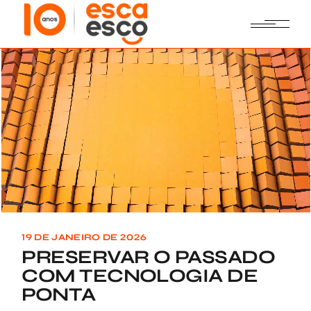
Skip
to
the
content
19 DE JANEIRO DE 2026
PRESERVAR O PASSADO
COM TECNOLOGIA DE
PONTA