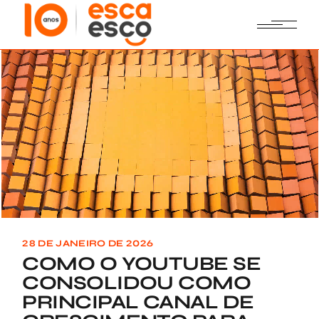
Skip
to
the
content
28 DE JANEIRO DE 2026
COMO O YOUTUBE SE
CONSOLIDOU COMO
PRINCIPAL CANAL DE