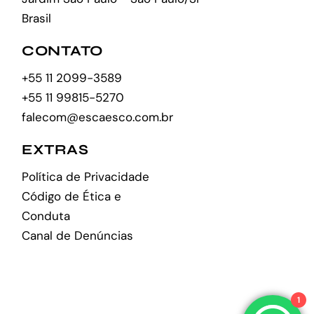
Brasil
CONTATO
+55 11 2099-3589
+55 11 99815-5270
falecom@escaesco.com.br
EXTRAS
Política de Privacidade
Código de Ética e
Conduta
Canal de Denúncias
1