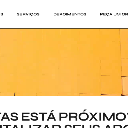
OS
SERVIÇOS
DEPOIMENTOS
PEÇA UM O
ITAS ESTÁ PRÓXIM