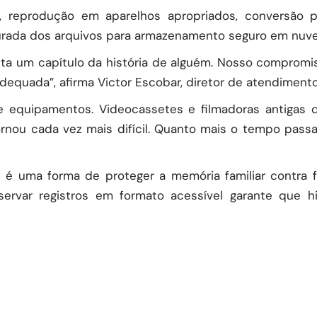
a, reprodução em aparelhos apropriados, conversão p
uturada dos arquivos para armazenamento seguro em nuve
ta um capítulo da história de alguém. Nosso compromis
dequada”, afirma Victor Escobar, diretor de atendimen
 equipamentos. Videocassetes e filmadoras antigas d
nou cada vez mais difícil. Quanto mais o tempo passa
is é uma forma de proteger a memória familiar contra
rvar registros em formato acessível garante que hi