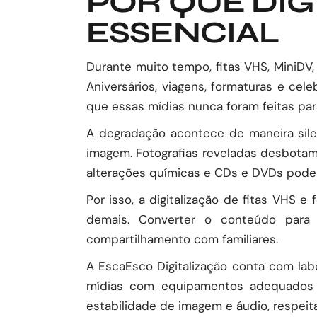
POR QUE DIG
ESSENCIAL
Durante muito tempo, fitas VHS, MiniDV,
Aniversários, viagens, formaturas e cel
que essas mídias nunca foram feitas par
A degradação acontece de maneira sile
imagem. Fotografias reveladas desbota
alterações químicas e CDs e DVDs pode
Por isso, a digitalização de fitas VHS 
demais. Converter o conteúdo para 
compartilhamento com familiares.
A EscaEsco Digitalização conta com labo
mídias com equipamentos adequados p
estabilidade de imagem e áudio, respeita