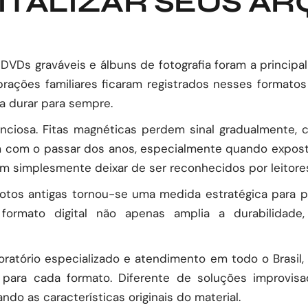
ITALIZAR SEUS AR
 DVDs graváveis e álbuns de fotografia foram a principa
ebrações familiares ficaram registrados nesses format
a durar para sempre.
nciosa. Fitas magnéticas perdem sinal gradualmente, c
m com o passar dos anos, especialmente quando exposta
m simplesmente deixar de ser reconhecidos por leitore
e fotos antigas tornou-se uma medida estratégica para
formato digital não apenas amplia a durabilidad
ratório especializado e atendimento em todo o Brasil, 
ara cada formato. Diferente de soluções improvisad
ndo as características originais do material.