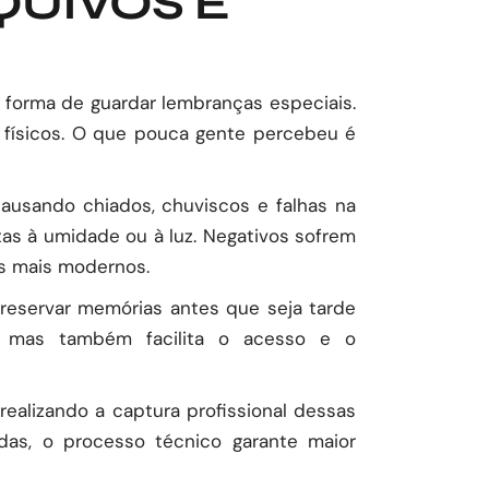
QUIVOS É
l forma de guardar lembranças especiais.
os físicos. O que pouca gente percebeu é
ausando chiados, chuviscos e falhas na
s à umidade ou à luz. Negativos sofrem
s mais modernos.
 preservar memórias antes que seja tarde
e, mas também facilita o acesso e o
realizando a captura profissional dessas
as, o processo técnico garante maior