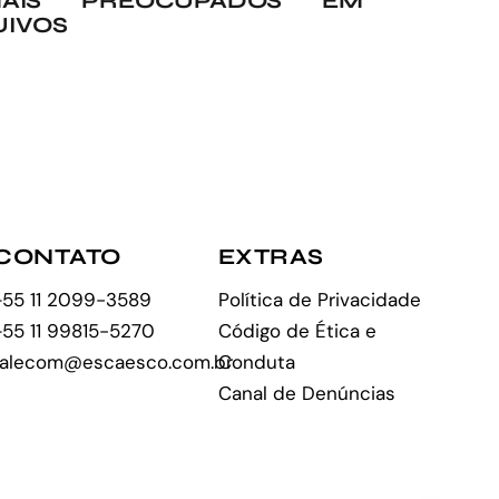
AIS PREOCUPADOS EM
UIVOS
CONTATO
EXTRAS
+55 11 2099-3589
Política de Privacidade
+55 11 99815-5270
Código de Ética e
falecom@escaesco.com.br
Conduta
Canal de Denúncias