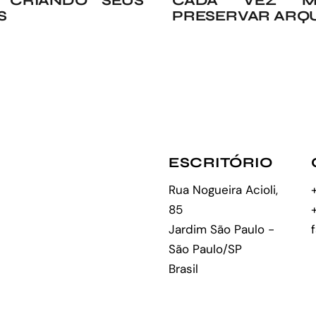
O CRIANDO SEUS
CADA VEZ M
S
PRESERVAR ARQ
ESCRITÓRIO
Rua Nogueira Acioli,
85
Jardim São Paulo -
São Paulo/SP
Brasil