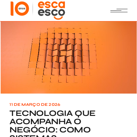
Skip
to
the
content
11 DE MARÇO DE 2026
TECNOLOGIA QUE
ACOMPANHA O
NEGÓCIO: COMO