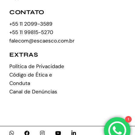
CONTATO
+55 11 2099-3589
+55 11 99815-5270
falecom@escaesco.com.br
EXTRAS
Política de Privacidade
Código de Ética e
Conduta
Canal de Denúncias
1