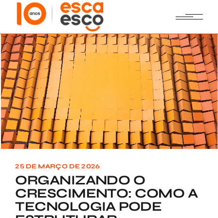
Skip
to
the
content
25 DE MARÇO DE 2026
ORGANIZANDO O
CRESCIMENTO: COMO A
TECNOLOGIA PODE