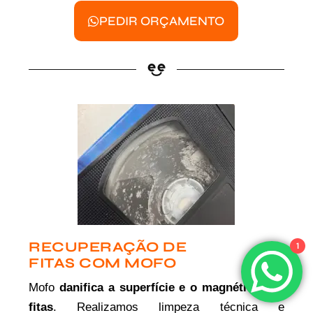
PEDIR ORÇAMENTO
RECUPERAÇÃO DE
1
FITAS COM MOFO
Mofo
danifica a superfície e o magnético das
fitas
. Realizamos limpeza técnica e