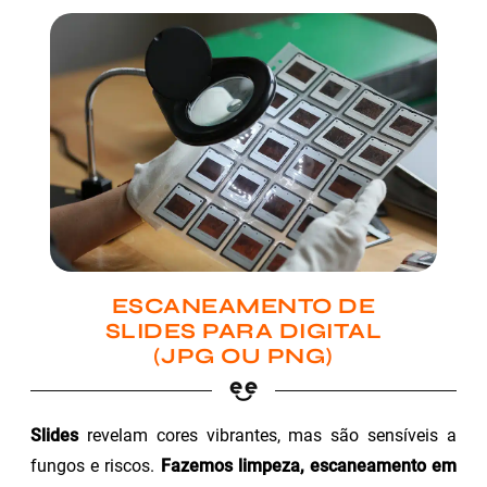
ESCANEAMENTO DE
SLIDES PARA DIGITAL
(JPG OU PNG)
Slides
revelam cores vibrantes, mas são sensíveis a
fungos e riscos.
Fazemos limpeza, escaneamento em