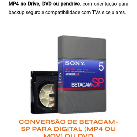
MP4 no Drive, DVD ou pendrive
, com orientação para
backup seguro e compatibilidade com TVs e celulares.
CONVERSÃO DE BETACAM-
SP PARA DIGITAL (MP4 OU
MOV) OU DVD