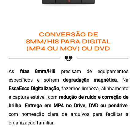
CONVERSÃO DE
8MM/HI8 PARA DIGITAL
(MP4 OU MOV) OU DVD
As
fitas 8mm/Hi8
precisam de equipamentos
específicos e sofrem
degradação magnética
. Na
EscaEsco Digitalização
, fazemos limpeza, alinhamento
e captura estável, com
redução de ruído e correção de
brilho
.
Entrega em MP4 no Drive, DVD ou pendrive
,
com nomeação clara de arquivos para facilitar a
organização familiar.