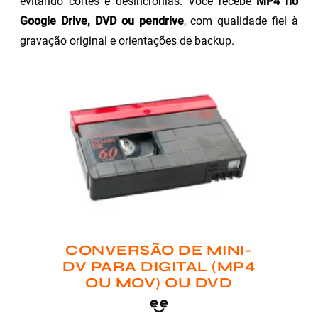
evitando cortes e desincronias. Você recebe
MP4 no
Google Drive, DVD ou pendrive
, com qualidade fiel à
gravação original e orientações de backup.
CONVERSÃO DE MINI-
DV PARA DIGITAL (MP4
OU MOV) OU DVD