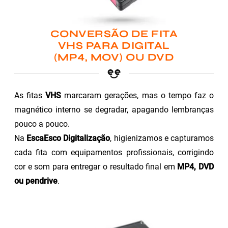
CONVERSÃO DE FITA
VHS PARA DIGITAL
(MP4, MOV) OU DVD
As fitas
VHS
marcaram gerações, mas o tempo faz o
magnético interno se degradar, apagando lembranças
pouco a pouco.
Na
EscaEsco Digitalização
, higienizamos e capturamos
cada fita com equipamentos profissionais, corrigindo
cor e som para entregar o resultado final em
MP4, DVD
ou pendrive
.