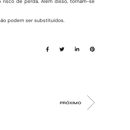
o risco de perda. Além disso, tornam-se
 não podem ser substituídos.
PRÓXIMO