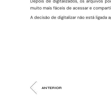
Depois de digitalizados, os arquivos p
muito mais fáceis de acessar e compartil
A decisão de digitalizar não está ligad
ANTERIOR