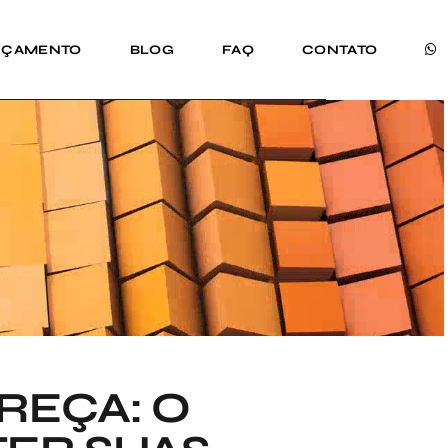
RÇAMENTO
BLOG
FAQ
CONTATO
REÇA: O