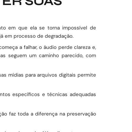
ER SUAS
nto em que ela se torna impossível de
s já em processo de degradação.
omeça a falhar, o áudio perde clareza e,
adas seguem um caminho parecido, com
as mídias para arquivos digitais permite
ntos específicos e técnicas adequadas
ação faz toda a diferença na preservação