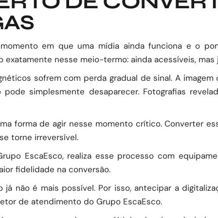
RTO DE CONVERT
GAS
 o momento em que uma mídia ainda funciona e o po
stão exatamente nesse meio-termo: ainda acessíveis, ma
néticos sofrem com perda gradual de sinal. A imagem c
 pode simplesmente desaparecer. Fotografias revel
ma forma de agir nesse momento crítico. Converter ess
 torne irreversível.
 Grupo EscaEsco, realiza esse processo com equipame
aior fidelidade na conversão.
á não é mais possível. Por isso, antecipar a digitaliz
iretor de atendimento do Grupo EscaEsco.