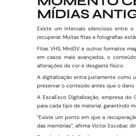
MOMENTO CE
MÍDIAS ANTI
Existe um intervalo silencioso entre
recuperar. Muitas fitas e fotografias e
Fitas VHS, MiniDV e outros formatos mag
em casos mais avançados, o conteúdo
alterações de cor e desgaste físico.
A digitalização entra justamente como u
preservar o conteúdo antes que o dano se
A EscaEsco Digitalização, empresa do
para cada tipo de material, garantindo m
“Existe um ponto em que a recuperação j
das memórias”, afirma Victor Escobar, d