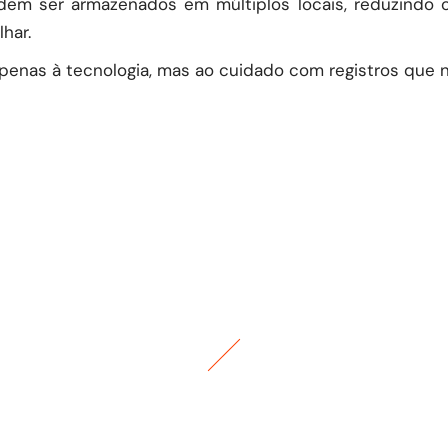
odem ser armazenados em múltiplos locais, reduzindo 
har.
a apenas à tecnologia, mas ao cuidado com registros que