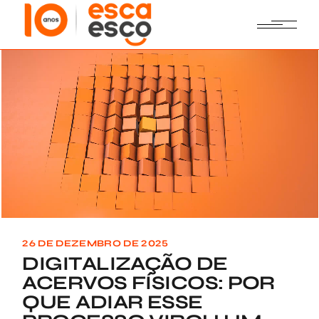
Skip
to
the
content
26 DE DEZEMBRO DE 2025
DIGITALIZAÇÃO DE
ACERVOS FÍSICOS: POR
QUE ADIAR ESSE