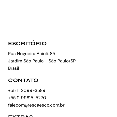
ESCRITÓRIO
Rua Nogueira Acioli, 85
Jardim São Paulo - São Paulo/SP
Brasil
CONTATO
+55 11 2099-3589
+55 11 99815-5270
falecom@escaesco.com.br