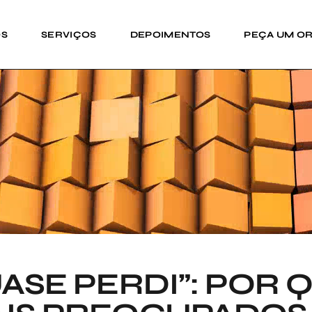
OS
SERVIÇOS
DEPOIMENTOS
PEÇA UM O
UASE PERDI”: POR