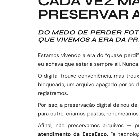
CADA VEZ M
PRESERVAR 
DO MEDO DE PERDER FOT
QUE VIVEMOS A ERA DA P
Estamos vivendo a era do “quase perdi
eu achava que estaria sempre ali. Nunca
O digital trouxe conveniência, mas tro
bloqueada, um arquivo apagado por aci
registramos.
Por isso, a preservação digital deixou 
para outro, criamos pastas, renomeamos
Afinal, não preservamos arquivos — p
atendimento da EscaEsco,
“a tecnolog