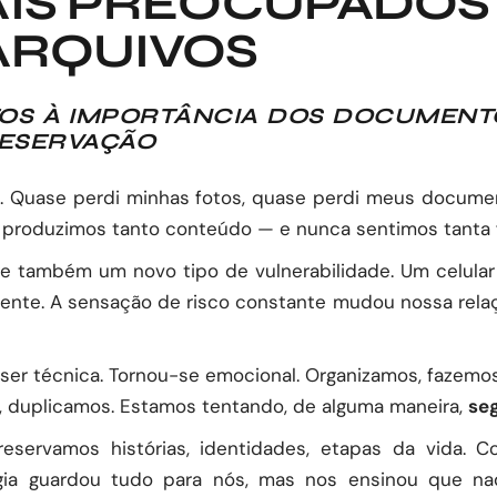
AIS PREOCUPADOS
ARQUIVOS
OS À IMPORTÂNCIA DOS DOCUMENTOS
RESERVAÇÃO
”. Quase perdi minhas fotos, quase perdi meus docume
 produzimos tanto conteúdo — e nunca sentimos tanta fr
uxe também um novo tipo de vulnerabilidade. Um celul
dente. A sensação de risco constante mudou nossa rela
de ser técnica. Tornou-se emocional. Organizamos, fazem
, duplicamos. Estamos tentando, de alguma maneira,
se
reservamos histórias, identidades, etapas da vida. 
ia guardou tudo para nós, mas nos ensinou que nad