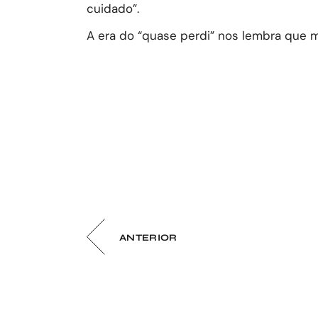
cuidado”.
A era do “quase perdi” nos lembra que 
ANTERIOR