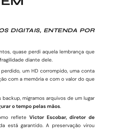
 EM
 DIGITAIS, ENTENDA POR
ntos, quase perdi aquela lembrança que
agilidade diante dele.
ar perdido, um HD corrompido, uma conta
ção com a memória e com o valor do que
os backup, migramos arquivos de um lugar
gurar o tempo pelas mãos
.
Como reflete
Victor Escobar, diretor de
a está garantido. A preservação virou