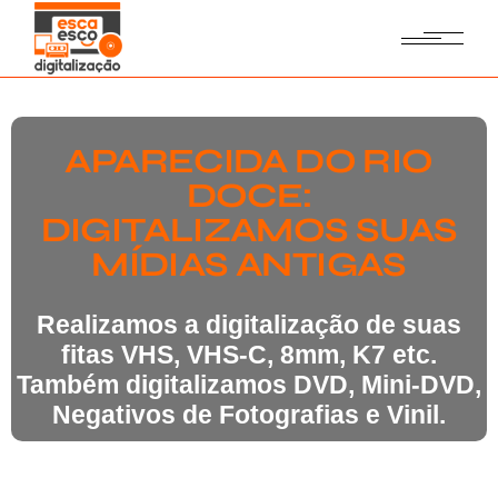
APARECIDA DO RIO
DOCE:
DIGITALIZAMOS SUAS
MÍDIAS ANTIGAS
Realizamos a digitalização de suas
fitas VHS, VHS-C, 8mm, K7 etc.
Também digitalizamos DVD, Mini-DVD,
Negativos de Fotografias e Vinil.