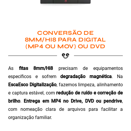
CONVERSÃO DE
8MM/HI8 PARA DIGITAL
(MP4 OU MOV) OU DVD
As
fitas 8mm/Hi8
precisam de equipamentos
específicos e sofrem
degradação magnética
. Na
EscaEsco Digitalização
, fazemos limpeza, alinhamento
e captura estável, com
redução de ruído e correção de
brilho
.
Entrega em MP4 no Drive, DVD ou pendrive
,
com nomeação clara de arquivos para facilitar a
organização familiar.