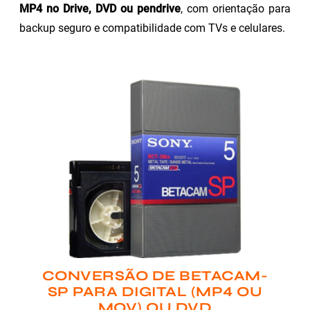
MP4 no Drive, DVD ou pendrive
, com orientação para
backup seguro e compatibilidade com TVs e celulares.
CONVERSÃO DE BETACAM-
SP PARA DIGITAL (MP4 OU
MOV) OU DVD