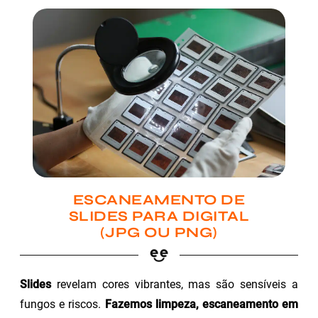
ESCANEAMENTO DE
SLIDES PARA DIGITAL
(JPG OU PNG)
Slides
revelam cores vibrantes, mas são sensíveis a
fungos e riscos.
Fazemos limpeza, escaneamento em