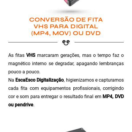
CONVERSÃO DE FITA
VHS PARA DIGITAL
(MP4, MOV) OU DVD
As fitas
VHS
marcaram gerações, mas o tempo faz o
magnético interno se degradar, apagando lembranças
pouco a pouco.
Na
EscaEsco Digitalização
, higienizamos e capturamos
cada fita com equipamentos profissionais, corrigindo
cor e som para entregar o resultado final em
MP4, DVD
ou pendrive
.