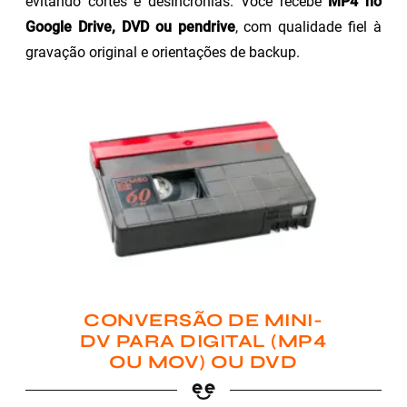
evitando cortes e desincronias. Você recebe
MP4 no
Google Drive, DVD ou pendrive
, com qualidade fiel à
gravação original e orientações de backup.
CONVERSÃO DE MINI-
DV PARA DIGITAL (MP4
OU MOV) OU DVD