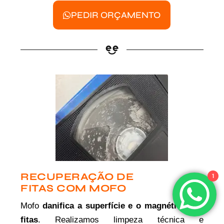
PEDIR ORÇAMENTO
RECUPERAÇÃO DE
1
FITAS COM MOFO
Mofo
danifica a superfície e o magnético das
fitas
. Realizamos limpeza técnica e