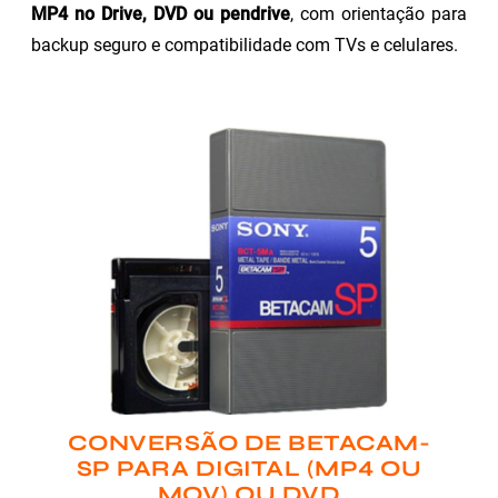
MP4 no Drive, DVD ou pendrive
, com orientação para
backup seguro e compatibilidade com TVs e celulares.
CONVERSÃO DE BETACAM-
SP PARA DIGITAL (MP4 OU
MOV) OU DVD