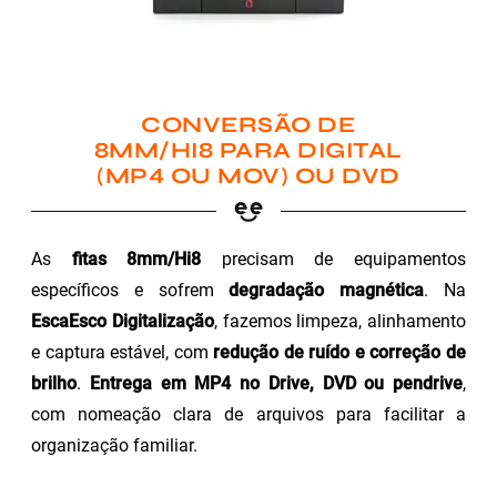
CONVERSÃO DE
8MM/HI8 PARA DIGITAL
(MP4 OU MOV) OU DVD
As
fitas 8mm/Hi8
precisam de equipamentos
específicos e sofrem
degradação magnética
. Na
EscaEsco Digitalização
, fazemos limpeza, alinhamento
e captura estável, com
redução de ruído e correção de
brilho
.
Entrega em MP4 no Drive, DVD ou pendrive
,
com nomeação clara de arquivos para facilitar a
organização familiar.