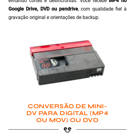
evitando cortes e desincronias. Você recebe
MP4 no
Google Drive, DVD ou pendrive
, com qualidade fiel à
gravação original e orientações de backup.
CONVERSÃO DE MINI-
DV PARA DIGITAL (MP4
OU MOV) OU DVD