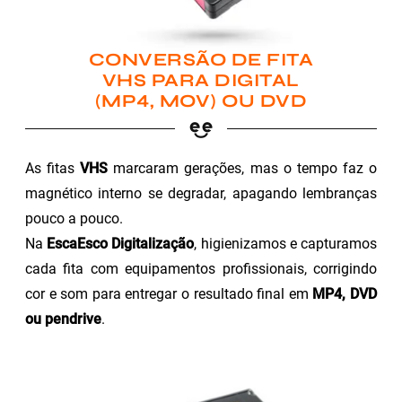
CONVERSÃO DE FITA
VHS PARA DIGITAL
(MP4, MOV) OU DVD
As fitas
VHS
marcaram gerações, mas o tempo faz o
magnético interno se degradar, apagando lembranças
pouco a pouco.
Na
EscaEsco Digitalização
, higienizamos e capturamos
cada fita com equipamentos profissionais, corrigindo
cor e som para entregar o resultado final em
MP4, DVD
ou pendrive
.