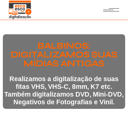
BALBINOS:
DIGITALIZAMOS SUAS
MÍDIAS ANTIGAS
Realizamos a digitalização de suas
fitas VHS, VHS-C, 8mm, K7 etc.
Também digitalizamos DVD, Mini-DVD,
Negativos de Fotografias e Vinil.