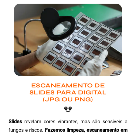
ESCANEAMENTO DE
SLIDES PARA DIGITAL
(JPG OU PNG)
Slides
revelam cores vibrantes, mas são sensíveis a
fungos e riscos.
Fazemos limpeza, escaneamento em