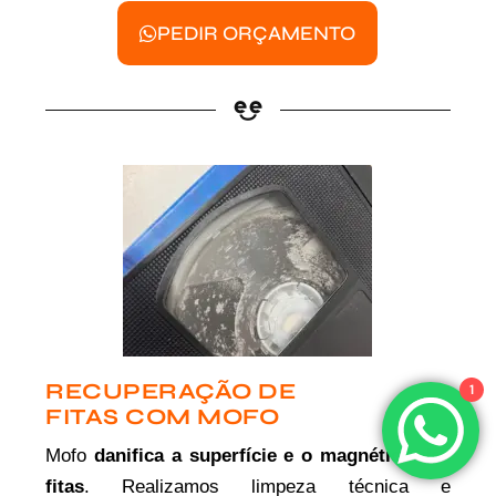
PEDIR ORÇAMENTO
RECUPERAÇÃO DE
1
FITAS COM MOFO
Mofo
danifica a superfície e o magnético das
fitas
. Realizamos limpeza técnica e