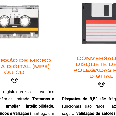
CONVERSÃO
RSÃO DE MICRO
DISQUETE DE
A DIGITAL (MP3)
POLEGADAS 
OU CD
DIGITAL
registra vozes e reuniões
Disquetes de 3,5”
são fráge
nâmica limitada.
Tratamos o
funcionais são raros. Faz
ampliar inteligibilidade,
segura,
validação de setores 
ídos e variações
. Entrega em