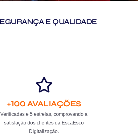
M SEGURANÇA E QUALIDADE
+100 AVALIAÇÕES
Verificadas e 5 estrelas, comprovando a
satisfação dos clientes da EscaEsco
Digitalização.