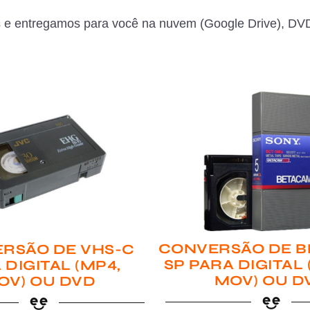
 e entregamos para você na nuvem (Google Drive), DVD
CONVERSÃO DE B
RSÃO DE VHS-C
SP PARA DIGITAL
 DIGITAL (MP4,
MOV) OU D
OV) OU DVD