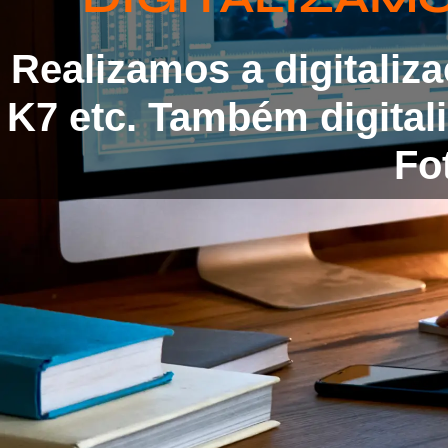
Realizamos a digitaliz
K7 etc. Também digita
Fot