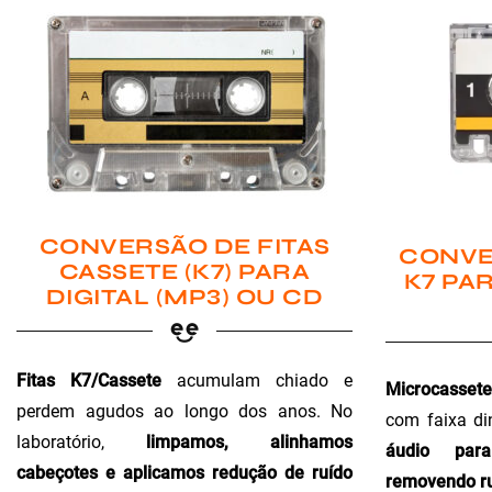
CONVERSÃO DE FITAS
CONVE
CASSETE (K7) PARA
K7 PAR
DIGITAL (MP3) OU CD
Fitas K7/Cassete
acumulam chiado e
Microcassete
perdem agudos ao longo dos anos. No
com faixa di
laboratório,
limpamos, alinhamos
áudio para 
cabeçotes e aplicamos redução de ruído
removendo ru