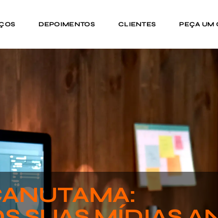
IÇOS
DEPOIMENTOS
CLIENTES
PEÇA UM
CANUTAMA:
S SUAS MÍDIAS A