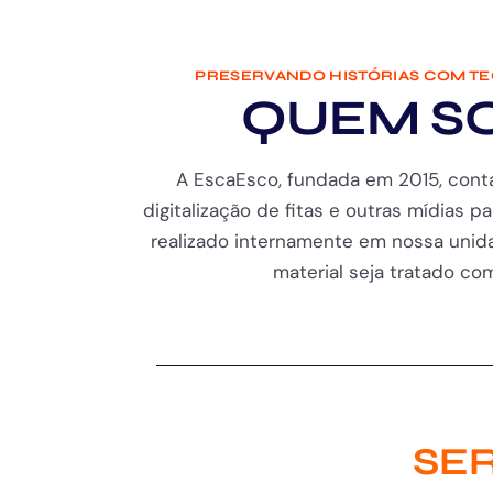
PRESERVANDO HISTÓRIAS COM T
QUEM S
A EscaEsco, fundada em 2015, cont
digitalização de fitas e outras mídias pa
realizado internamente em nossa unida
material seja tratado com 
SER