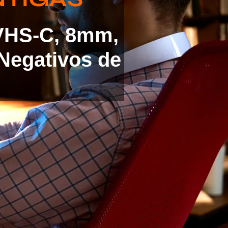
 VHS-C, 8mm,
Negativos de