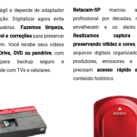
Betacam-SP
marcou a 
ágil e depende de adaptador
profissional por décadas,
ção. Digitalizar agora evita
envelhecem e os decks
uebras.
Fazemos limpeza,
Realizamos captura 
el e correções
para preservar
preservando nitidez e cores
m. Você recebe seus vídeos
arquivos digitais organizado
rive, DVD ou pendrive
, com
produtores, emissoras e
o para backup seguro e
precisam
acesso rápido 
de com TVs e celulares.
conteúdo histórico.