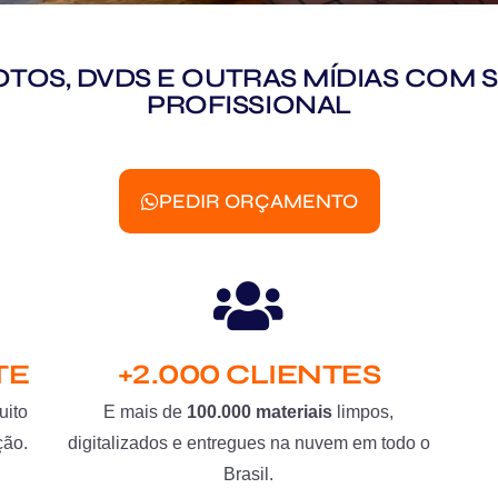
 FOTOS, DVDS E OUTRAS MÍDIAS CO
PROFISSIONAL
PEDIR ORÇAMENTO
TE
+2.000 CLIENTES
uito
E mais de
100.000 materiais
limpos,
ção.
digitalizados e entregues na nuvem em todo o
Brasil.