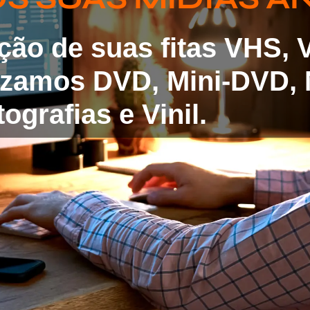
ação de suas fitas VHS,
lizamos DVD, Mini-DVD, 
ografias e Vinil.