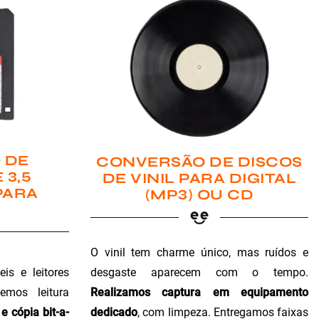
 DE
CONVERSÃO DE DISCOS
 3,5
DE VINIL PARA DIGITAL
PARA
(MP3) OU CD
O vinil tem charme único, mas ruídos e
is e leitores
desgaste aparecem com o tempo.
emos leitura
Realizamos captura em equipamento
e cópia bit-a-
dedicado
, com limpeza. Entregamos faixas