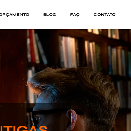
 ORÇAMENTO
BLOG
FAQ
CONTATO
NTIGAS