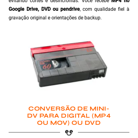
evitando cortes e desincronias. Você recebe
MP4 no
Google Drive, DVD ou pendrive
, com qualidade fiel à
gravação original e orientações de backup.
CONVERSÃO DE MINI-
DV PARA DIGITAL (MP4
OU MOV) OU DVD