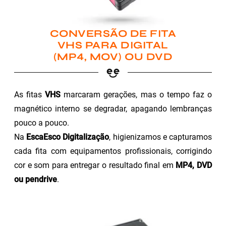
CONVERSÃO DE FITA
VHS PARA DIGITAL
(MP4, MOV) OU DVD
As fitas
VHS
marcaram gerações, mas o tempo faz o
magnético interno se degradar, apagando lembranças
pouco a pouco.
Na
EscaEsco Digitalização
, higienizamos e capturamos
cada fita com equipamentos profissionais, corrigindo
cor e som para entregar o resultado final em
MP4, DVD
ou pendrive
.