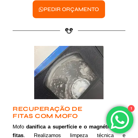
PEDIR ORÇAMENTO
RECUPERAÇÃO DE
1
FITAS COM MOFO
Mofo
danifica a superfície e o magnético das
fitas
. Realizamos limpeza técnica e