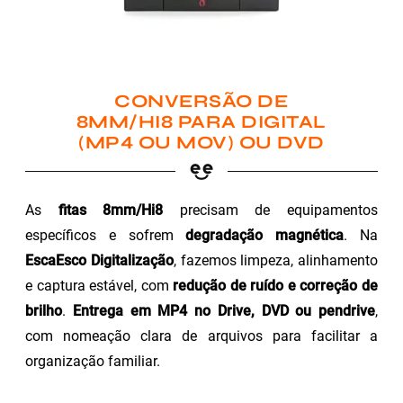
CONVERSÃO DE
8MM/HI8 PARA DIGITAL
(MP4 OU MOV) OU DVD
As
fitas 8mm/Hi8
precisam de equipamentos
específicos e sofrem
degradação magnética
. Na
EscaEsco Digitalização
, fazemos limpeza, alinhamento
e captura estável, com
redução de ruído e correção de
brilho
.
Entrega em MP4 no Drive, DVD ou pendrive
,
com nomeação clara de arquivos para facilitar a
organização familiar.