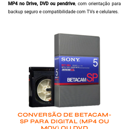
MP4 no Drive, DVD ou pendrive
, com orientação para
backup seguro e compatibilidade com TVs e celulares.
CONVERSÃO DE BETACAM-
SP PARA DIGITAL (MP4 OU
MOV) OU DVD