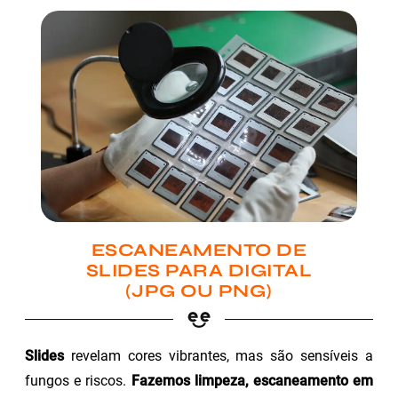
ESCANEAMENTO DE
SLIDES PARA DIGITAL
(JPG OU PNG)
Slides
revelam cores vibrantes, mas são sensíveis a
fungos e riscos.
Fazemos limpeza, escaneamento em