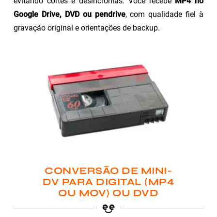
evitando cortes e desincronias. Você recebe
MP4 no
Google Drive, DVD ou pendrive
, com qualidade fiel à
gravação original e orientações de backup.
CONVERSÃO DE MINI-
DV PARA DIGITAL (MP4
OU MOV) OU DVD