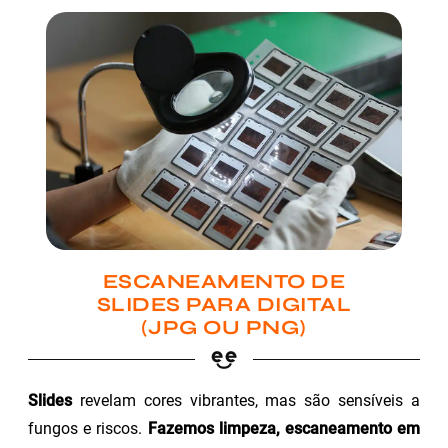
ESCANEAMENTO DE
SLIDES PARA DIGITAL
(JPG OU PNG)
Slides
revelam cores vibrantes, mas são sensíveis a
fungos e riscos.
Fazemos limpeza, escaneamento em