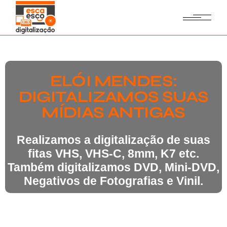
ELÓI MENDES:
DIGITALIZAMOS SUAS
MÍDIAS ANTIGAS
Realizamos a digitalização de suas
fitas VHS, VHS-C, 8mm, K7 etc.
Também digitalizamos DVD, Mini-DVD,
Negativos de Fotografias e Vinil.