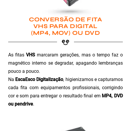
CONVERSÃO DE FITA
VHS PARA DIGITAL
(MP4, MOV) OU DVD
As fitas
VHS
marcaram gerações, mas o tempo faz o
magnético interno se degradar, apagando lembranças
pouco a pouco.
Na
EscaEsco Digitalização
, higienizamos e capturamos
cada fita com equipamentos profissionais, corrigindo
cor e som para entregar o resultado final em
MP4, DVD
ou pendrive
.