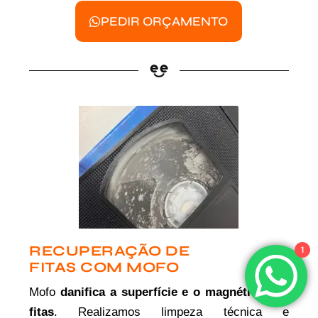
PEDIR ORÇAMENTO
RECUPERAÇÃO DE
1
FITAS COM MOFO
Mofo
danifica a superfície e o magnético das
fitas
. Realizamos limpeza técnica e