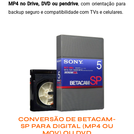
MP4 no Drive, DVD ou pendrive
, com orientação para
backup seguro e compatibilidade com TVs e celulares.
CONVERSÃO DE BETACAM-
SP PARA DIGITAL (MP4 OU
MOV) OU DVD