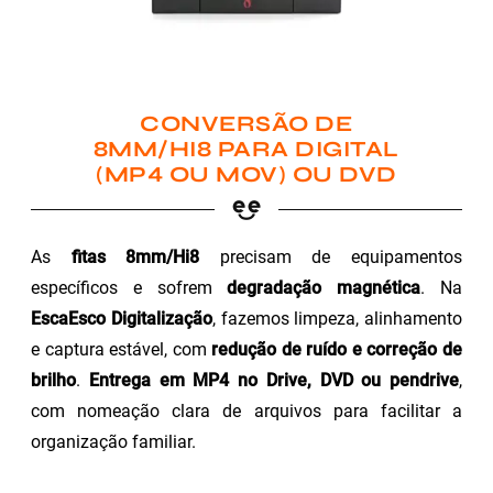
CONVERSÃO DE
8MM/HI8 PARA DIGITAL
(MP4 OU MOV) OU DVD
As
fitas 8mm/Hi8
precisam de equipamentos
específicos e sofrem
degradação magnética
. Na
EscaEsco Digitalização
, fazemos limpeza, alinhamento
e captura estável, com
redução de ruído e correção de
brilho
.
Entrega em MP4 no Drive, DVD ou pendrive
,
com nomeação clara de arquivos para facilitar a
organização familiar.