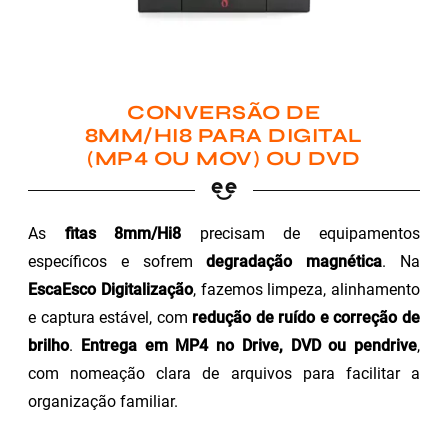
CONVERSÃO DE
8MM/HI8 PARA DIGITAL
(MP4 OU MOV) OU DVD
As
fitas 8mm/Hi8
precisam de equipamentos
específicos e sofrem
degradação magnética
. Na
EscaEsco Digitalização
, fazemos limpeza, alinhamento
e captura estável, com
redução de ruído e correção de
brilho
.
Entrega em MP4 no Drive, DVD ou pendrive
,
com nomeação clara de arquivos para facilitar a
organização familiar.