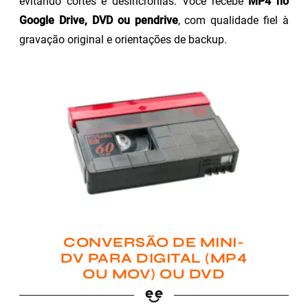
evitando cortes e desincronias. Você recebe
MP4 no
Google Drive, DVD ou pendrive
, com qualidade fiel à
gravação original e orientações de backup.
CONVERSÃO DE MINI-
DV PARA DIGITAL (MP4
OU MOV) OU DVD