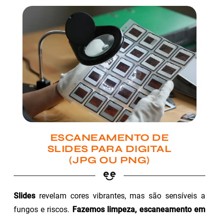
ESCANEAMENTO DE
SLIDES PARA DIGITAL
(JPG OU PNG)
Slides
revelam cores vibrantes, mas são sensíveis a
fungos e riscos.
Fazemos limpeza, escaneamento em