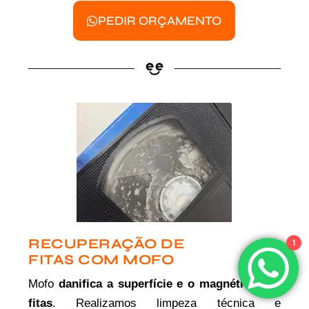
PEDIR ORÇAMENTO
RECUPERAÇÃO DE
1
FITAS COM MOFO
Mofo
danifica a superfície e o magnético das
fitas
. Realizamos limpeza técnica e