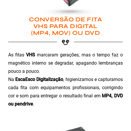
CONVERSÃO DE FITA
VHS PARA DIGITAL
(MP4, MOV) OU DVD
As fitas
VHS
marcaram gerações, mas o tempo faz o
magnético interno se degradar, apagando lembranças
pouco a pouco.
Na
EscaEsco Digitalização
, higienizamos e capturamos
cada fita com equipamentos profissionais, corrigindo
cor e som para entregar o resultado final em
MP4, DVD
ou pendrive
.