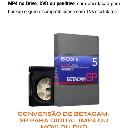
MP4 no Drive, DVD ou pendrive
, com orientação para
backup seguro e compatibilidade com TVs e celulares.
CONVERSÃO DE BETACAM-
SP PARA DIGITAL (MP4 OU
MOV) OU DVD