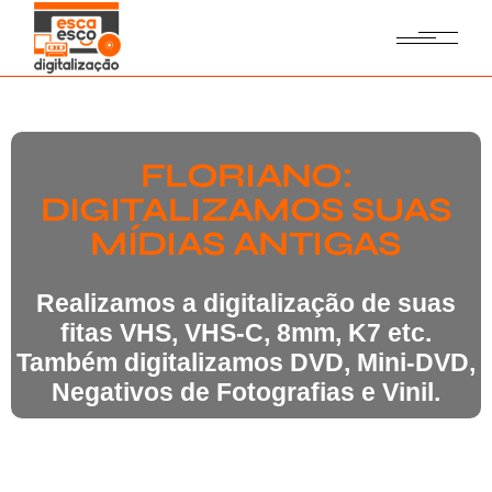
FLORIANO:
DIGITALIZAMOS SUAS
MÍDIAS ANTIGAS
Realizamos a digitalização de suas
fitas VHS, VHS-C, 8mm, K7 etc.
Também digitalizamos DVD, Mini-DVD,
Negativos de Fotografias e Vinil.