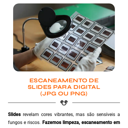
ESCANEAMENTO DE
SLIDES PARA DIGITAL
(JPG OU PNG)
Slides
revelam cores vibrantes, mas são sensíveis a
fungos e riscos.
Fazemos limpeza, escaneamento em