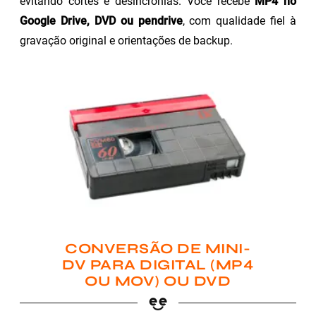
evitando cortes e desincronias. Você recebe
MP4 no
Google Drive, DVD ou pendrive
, com qualidade fiel à
gravação original e orientações de backup.
CONVERSÃO DE MINI-
DV PARA DIGITAL (MP4
OU MOV) OU DVD