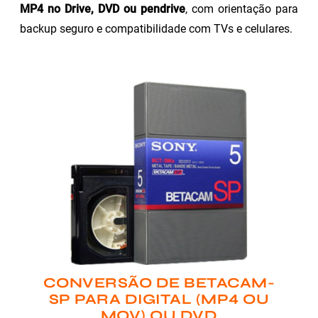
MP4 no Drive, DVD ou pendrive
, com orientação para
backup seguro e compatibilidade com TVs e celulares.
CONVERSÃO DE BETACAM-
SP PARA DIGITAL (MP4 OU
MOV) OU DVD