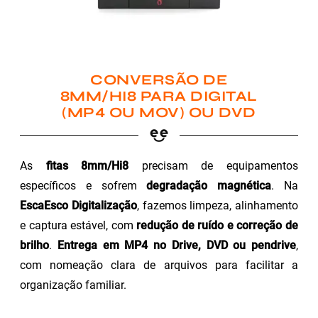
CONVERSÃO DE
8MM/HI8 PARA DIGITAL
(MP4 OU MOV) OU DVD
As
fitas 8mm/Hi8
precisam de equipamentos
específicos e sofrem
degradação magnética
. Na
EscaEsco Digitalização
, fazemos limpeza, alinhamento
e captura estável, com
redução de ruído e correção de
brilho
.
Entrega em MP4 no Drive, DVD ou pendrive
,
com nomeação clara de arquivos para facilitar a
organização familiar.