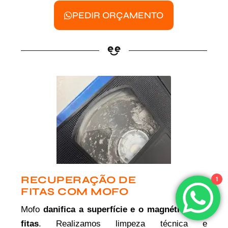
PEDIR ORÇAMENTO
RECUPERAÇÃO DE
1
FITAS COM MOFO
Mofo
danifica a superfície e o magnético das
fitas
. Realizamos limpeza técnica e