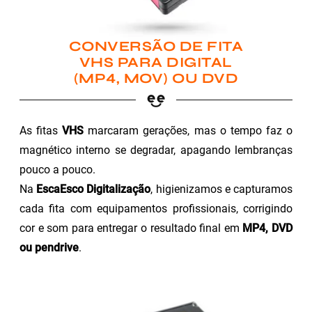
CONVERSÃO DE FITA
VHS PARA DIGITAL
(MP4, MOV) OU DVD
As fitas
VHS
marcaram gerações, mas o tempo faz o
magnético interno se degradar, apagando lembranças
pouco a pouco.
Na
EscaEsco Digitalização
, higienizamos e capturamos
cada fita com equipamentos profissionais, corrigindo
cor e som para entregar o resultado final em
MP4, DVD
ou pendrive
.