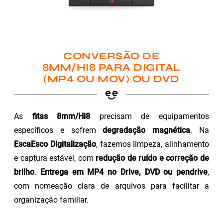
CONVERSÃO DE
8MM/HI8 PARA DIGITAL
(MP4 OU MOV) OU DVD
As
fitas 8mm/Hi8
precisam de equipamentos
específicos e sofrem
degradação magnética
. Na
EscaEsco Digitalização
, fazemos limpeza, alinhamento
e captura estável, com
redução de ruído e correção de
brilho
.
Entrega em MP4 no Drive, DVD ou pendrive
,
com nomeação clara de arquivos para facilitar a
organização familiar.