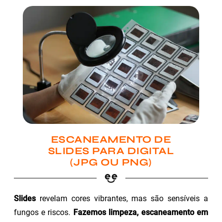
ESCANEAMENTO DE
SLIDES PARA DIGITAL
(JPG OU PNG)
Slides
revelam cores vibrantes, mas são sensíveis a
fungos e riscos.
Fazemos limpeza, escaneamento em