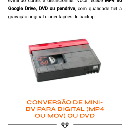
evitando cortes e desincronias. Você recebe
MP4 no
Google Drive, DVD ou pendrive
, com qualidade fiel à
gravação original e orientações de backup.
CONVERSÃO DE MINI-
DV PARA DIGITAL (MP4
OU MOV) OU DVD