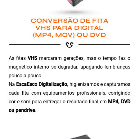
CONVERSÃO DE FITA
VHS PARA DIGITAL
(MP4, MOV) OU DVD
As fitas
VHS
marcaram gerações, mas o tempo faz o
magnético interno se degradar, apagando lembranças
pouco a pouco.
Na
EscaEsco Digitalização
, higienizamos e capturamos
cada fita com equipamentos profissionais, corrigindo
cor e som para entregar o resultado final em
MP4, DVD
ou pendrive
.