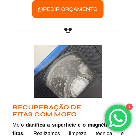
PEDIR ORÇAMENTO
RECUPERAÇÃO DE
1
FITAS COM MOFO
Mofo
danifica a superfície e o magnético das
fitas
. Realizamos limpeza técnica e