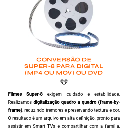
CONVERSÃO DE
SUPER-8 PARA DIGITAL
(MP4 OU MOV) OU DVD
Filmes Super-8
exigem cuidado e estabilidade.
Realizamos
digitalização quadro a quadro (frame-by-
frame)
, reduzindo tremores e preservando textura e cor.
O resultado é um arquivo em alta definição, pronto para
assistir em Smart TVs e compartilhar com a família,