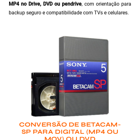
MP4 no Drive, DVD ou pendrive
, com orientação para
backup seguro e compatibilidade com TVs e celulares.
CONVERSÃO DE BETACAM-
SP PARA DIGITAL (MP4 OU
MOV) OU DVD