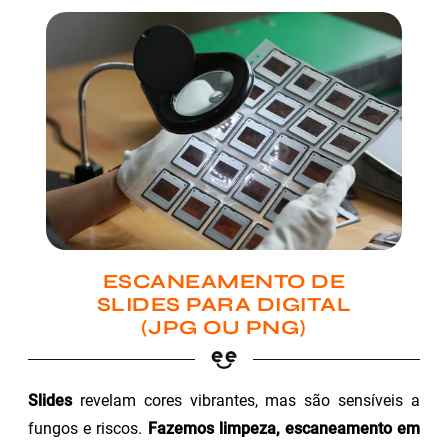
ESCANEAMENTO DE
SLIDES PARA DIGITAL
(JPG OU PNG)
Slides
revelam cores vibrantes, mas são sensíveis a
fungos e riscos.
Fazemos limpeza, escaneamento em