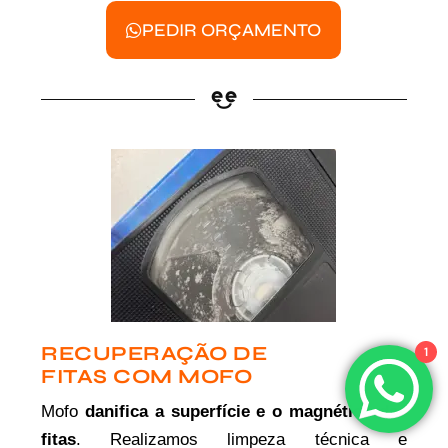
PEDIR ORÇAMENTO
RECUPERAÇÃO DE
1
FITAS COM MOFO
Mofo
danifica a superfície e o magnético das
fitas
. Realizamos limpeza técnica e