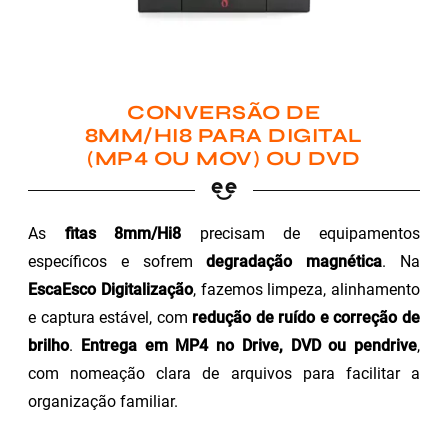
CONVERSÃO DE
8MM/HI8 PARA DIGITAL
(MP4 OU MOV) OU DVD
As
fitas 8mm/Hi8
precisam de equipamentos
específicos e sofrem
degradação magnética
. Na
EscaEsco Digitalização
, fazemos limpeza, alinhamento
e captura estável, com
redução de ruído e correção de
brilho
.
Entrega em MP4 no Drive, DVD ou pendrive
,
com nomeação clara de arquivos para facilitar a
organização familiar.