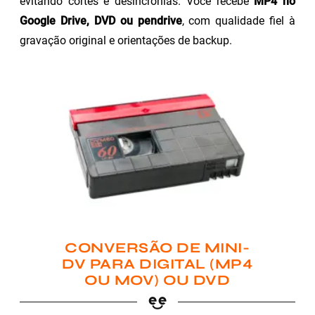
evitando cortes e desincronias. Você recebe
MP4 no
Google Drive, DVD ou pendrive
, com qualidade fiel à
gravação original e orientações de backup.
CONVERSÃO DE MINI-
DV PARA DIGITAL (MP4
OU MOV) OU DVD