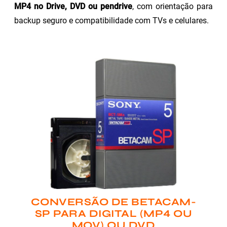
MP4 no Drive, DVD ou pendrive
, com orientação para
backup seguro e compatibilidade com TVs e celulares.
CONVERSÃO DE BETACAM-
SP PARA DIGITAL (MP4 OU
MOV) OU DVD