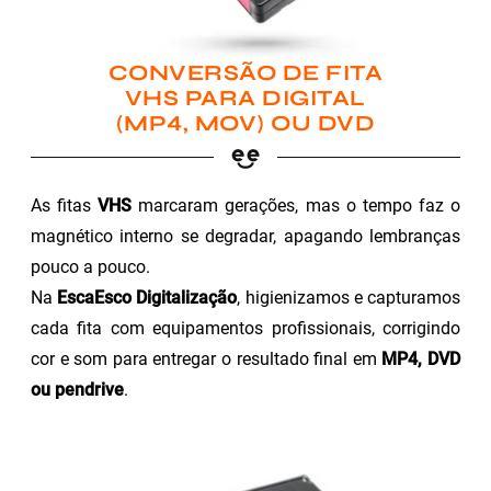
CONVERSÃO DE FITA
VHS PARA DIGITAL
(MP4, MOV) OU DVD
As fitas
VHS
marcaram gerações, mas o tempo faz o
magnético interno se degradar, apagando lembranças
pouco a pouco.
Na
EscaEsco Digitalização
, higienizamos e capturamos
cada fita com equipamentos profissionais, corrigindo
cor e som para entregar o resultado final em
MP4, DVD
ou pendrive
.