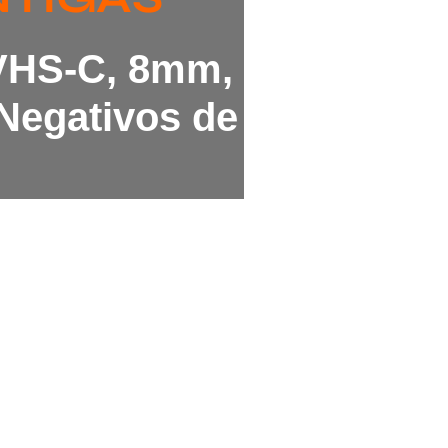
 VHS-C, 8mm,
Negativos de