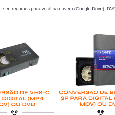
 e entregamos para você na nuvem (Google Drive), DVD
CONVERSÃO DE B
RSÃO DE VHS-C
SP PARA DIGITAL
 DIGITAL (MP4,
MOV) OU D
OV) OU DVD