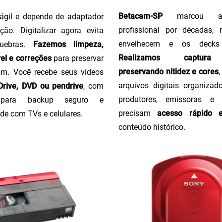
Betacam-SP
marcou a 
ágil e depende de adaptador
profissional por décadas,
ção. Digitalizar agora evita
envelhecem e os decks
uebras.
Fazemos limpeza,
Realizamos captura 
el e correções
para preservar
preservando nitidez e cores
m. Você recebe seus vídeos
arquivos digitais organizado
rive, DVD ou pendrive
, com
produtores, emissoras e
o para backup seguro e
precisam
acesso rápido 
de com TVs e celulares.
conteúdo histórico.