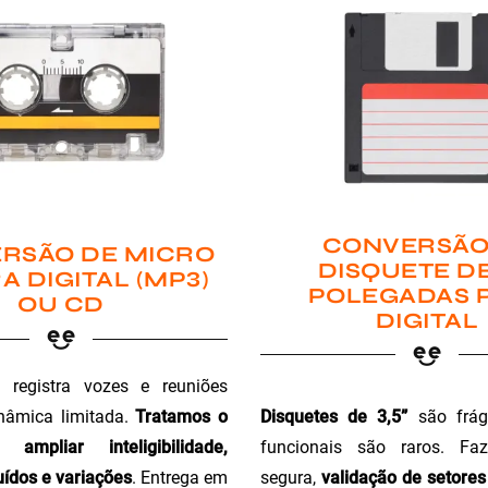
CONVERSÃO
RSÃO DE MICRO
DISQUETE DE
A DIGITAL (MP3)
POLEGADAS 
OU CD
DIGITAL
registra vozes e reuniões
Disquetes de 3,5”
são fráge
nâmica limitada.
Tratamos o
funcionais são raros. Faz
ampliar inteligibilidade,
segura,
validação de setores 
ídos e variações
. Entrega em