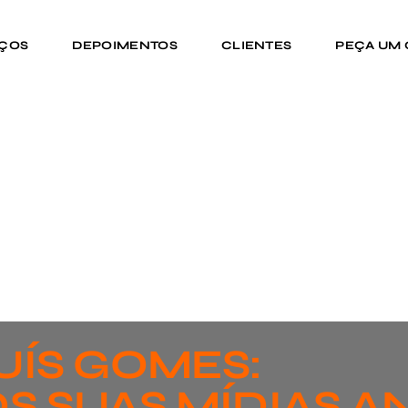
IÇOS
DEPOIMENTOS
CLIENTES
PEÇA UM
UÍS GOMES:
S SUAS MÍDIAS A