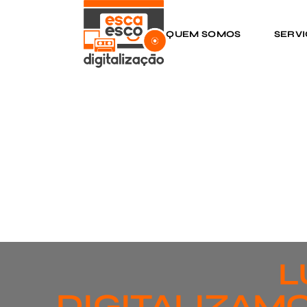
QUEM SOMOS
SERV
L
DIGITALIZAMO