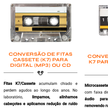
CONVERSÃO DE FITAS
CONVE
CASSETE (K7) PARA
K7 PAR
DIGITAL (MP3) OU CD
Fitas K7/Cassete
acumulam chiado e
Microcassete
perdem agudos ao longo dos anos. No
com faixa di
laboratório,
limpamos, alinhamos
áudio para 
cabeçotes e aplicamos redução de ruído
removendo ru