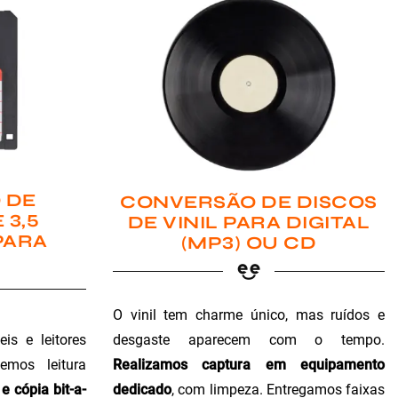
 DE
CONVERSÃO DE DISCOS
 3,5
DE VINIL PARA DIGITAL
PARA
(MP3) OU CD
O vinil tem charme único, mas ruídos e
is e leitores
desgaste aparecem com o tempo.
emos leitura
Realizamos captura em equipamento
e cópia bit-a-
dedicado
, com limpeza. Entregamos faixas