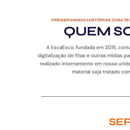
PRESERVANDO HISTÓRIAS COM T
QUEM S
A EscaEsco, fundada em 2015, cont
digitalização de fitas e outras mídias pa
realizado internamente em nossa unida
material seja tratado com 
SER