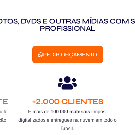
 FOTOS, DVDS E OUTRAS MÍDIAS CO
PROFISSIONAL
PEDIR ORÇAMENTO
TE
+2.000 CLIENTES
uito
E mais de
100.000 materiais
limpos,
ção.
digitalizados e entregues na nuvem em todo o
Brasil.