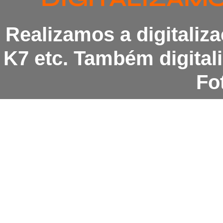
Realizamos a digitaliz
K7 etc. Também digita
Fot