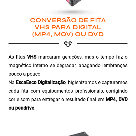
CONVERSÃO DE FITA
VHS PARA DIGITAL
(MP4, MOV) OU DVD
As fitas
VHS
marcaram gerações, mas o tempo faz o
magnético interno se degradar, apagando lembranças
pouco a pouco.
Na
EscaEsco Digitalização
, higienizamos e capturamos
cada fita com equipamentos profissionais, corrigindo
cor e som para entregar o resultado final em
MP4, DVD
ou pendrive
.