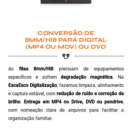
CONVERSÃO DE
8MM/HI8 PARA DIGITAL
(MP4 OU MOV) OU DVD
As
fitas 8mm/Hi8
precisam de equipamentos
específicos e sofrem
degradação magnética
. Na
EscaEsco Digitalização
, fazemos limpeza, alinhamento
e captura estável, com
redução de ruído e correção de
brilho
.
Entrega em MP4 no Drive, DVD ou pendrive
,
com nomeação clara de arquivos para facilitar a
organização familiar.