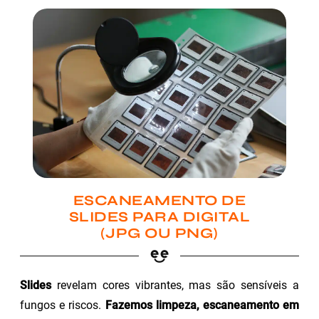
ESCANEAMENTO DE
SLIDES PARA DIGITAL
(JPG OU PNG)
Slides
revelam cores vibrantes, mas são sensíveis a
fungos e riscos.
Fazemos limpeza, escaneamento em