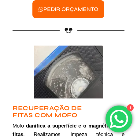
PEDIR ORÇAMENTO
RECUPERAÇÃO DE
1
FITAS COM MOFO
Mofo
danifica a superfície e o magnético das
fitas
. Realizamos limpeza técnica e