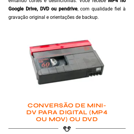
evitando cortes e desincronias. Você recebe
MP4 no
Google Drive, DVD ou pendrive
, com qualidade fiel à
gravação original e orientações de backup.
CONVERSÃO DE MINI-
DV PARA DIGITAL (MP4
OU MOV) OU DVD