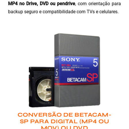
MP4 no Drive, DVD ou pendrive
, com orientação para
backup seguro e compatibilidade com TVs e celulares.
CONVERSÃO DE BETACAM-
SP PARA DIGITAL (MP4 OU
MOV) OU DVD