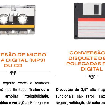
CONVERSÃO
RSÃO DE MICRO
DISQUETE DE
A DIGITAL (MP3)
POLEGADAS 
OU CD
DIGITAL
registra vozes e reuniões
Disquetes de 3,5”
são fráge
nâmica limitada.
Tratamos o
funcionais são raros. Faz
ampliar inteligibilidade,
segura,
validação de setores 
ídos e variações
. Entrega em