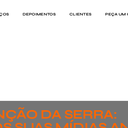
IÇOS
DEPOIMENTOS
CLIENTES
PEÇA UM
ÇÃO DA SERRA:
S SUAS MÍDIAS A