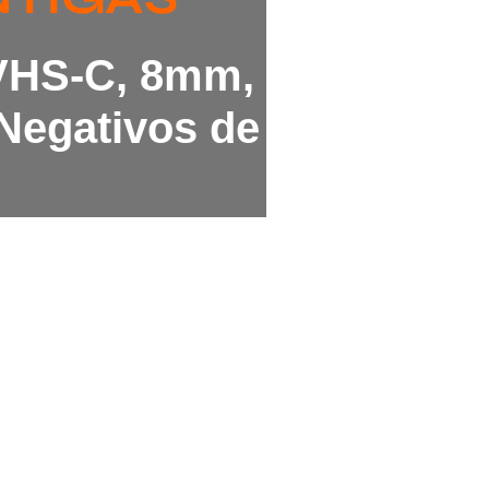
 VHS-C, 8mm,
Negativos de