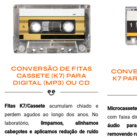
CONVERSÃO DE FITAS
CONVE
CASSETE (K7) PARA
K7 PAR
DIGITAL (MP3) OU CD
Fitas K7/Cassete
acumulam chiado e
Microcassete
perdem agudos ao longo dos anos. No
com faixa di
laboratório,
limpamos, alinhamos
áudio para 
cabeçotes e aplicamos redução de ruído
removendo ru