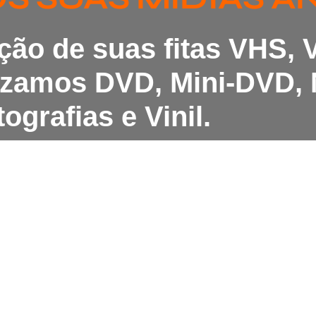
ação de suas fitas VHS,
lizamos DVD, Mini-DVD, 
ografias e Vinil.