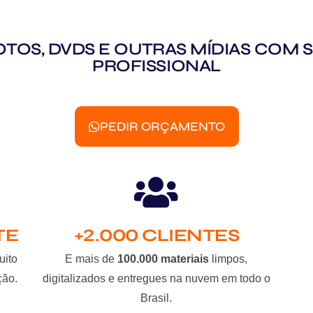
 FOTOS, DVDS E OUTRAS MÍDIAS CO
PROFISSIONAL
PEDIR ORÇAMENTO
TE
+2.000 CLIENTES
uito
E mais de
100.000 materiais
limpos,
ção.
digitalizados e entregues na nuvem em todo o
Brasil.