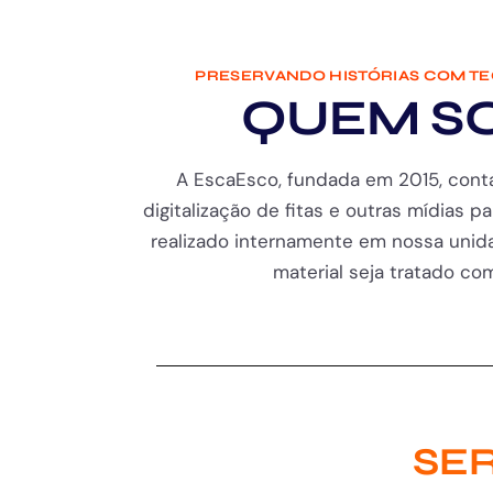
PRESERVANDO HISTÓRIAS COM T
QUEM S
A EscaEsco, fundada em 2015, cont
digitalização de fitas e outras mídias pa
realizado internamente em nossa unida
material seja tratado com 
SER