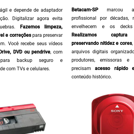
Betacam-SP
marcou a 
ágil e depende de adaptador
profissional por décadas,
ção. Digitalizar agora evita
envelhecem e os decks
uebras.
Fazemos limpeza,
Realizamos captura 
el e correções
para preservar
preservando nitidez e cores
m. Você recebe seus vídeos
arquivos digitais organizado
rive, DVD ou pendrive
, com
produtores, emissoras e
o para backup seguro e
precisam
acesso rápido 
de com TVs e celulares.
conteúdo histórico.