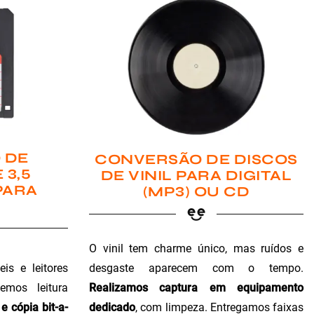
 DE
CONVERSÃO DE DISCOS
 3,5
DE VINIL PARA DIGITAL
PARA
(MP3) OU CD
O vinil tem charme único, mas ruídos e
is e leitores
desgaste aparecem com o tempo.
emos leitura
Realizamos captura em equipamento
e cópia bit-a-
dedicado
, com limpeza. Entregamos faixas