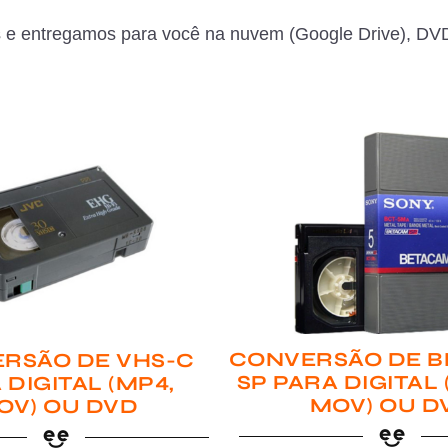
 e entregamos para você na nuvem (Google Drive), DVD
CONVERSÃO DE B
RSÃO DE VHS-C
SP PARA DIGITAL
 DIGITAL (MP4,
MOV) OU D
OV) OU DVD