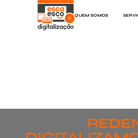
QUEM SOMOS
SERV
REDEN
DIGITALIZAMO