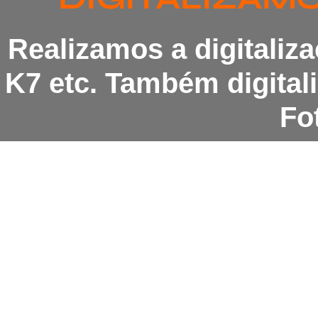
Realizamos a digitaliz
K7 etc. Também digita
Fot