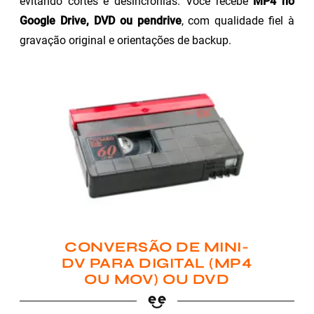
evitando cortes e desincronias. Você recebe
MP4 no
Google Drive, DVD ou pendrive
, com qualidade fiel à
gravação original e orientações de backup.
CONVERSÃO DE MINI-
DV PARA DIGITAL (MP4
OU MOV) OU DVD