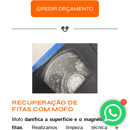
PEDIR ORÇAMENTO
RECUPERAÇÃO DE
1
FITAS COM MOFO
Mofo
danifica a superfície e o magnético das
fitas
. Realizamos limpeza técnica e