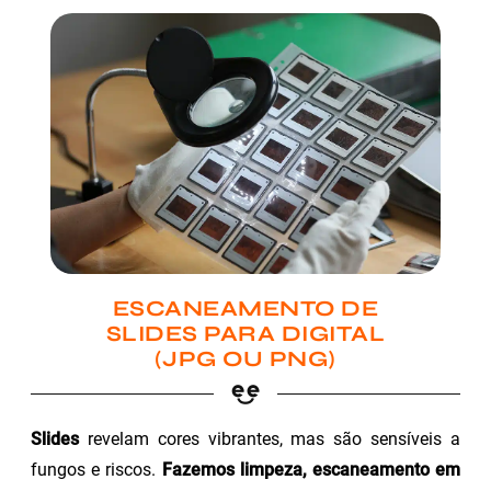
ESCANEAMENTO DE
SLIDES PARA DIGITAL
(JPG OU PNG)
Slides
revelam cores vibrantes, mas são sensíveis a
fungos e riscos.
Fazemos limpeza, escaneamento em