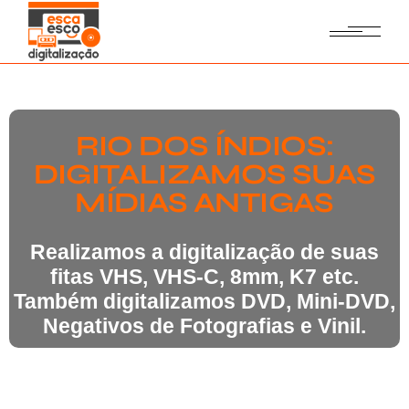
RIO DOS ÍNDIOS:
DIGITALIZAMOS SUAS
MÍDIAS ANTIGAS
Realizamos a digitalização de suas
fitas VHS, VHS-C, 8mm, K7 etc.
Também digitalizamos DVD, Mini-DVD,
Negativos de Fotografias e Vinil.