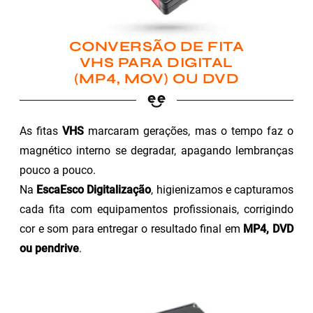
CONVERSÃO DE FITA
VHS PARA DIGITAL
(MP4, MOV) OU DVD
As fitas
VHS
marcaram gerações, mas o tempo faz o
magnético interno se degradar, apagando lembranças
pouco a pouco.
Na
EscaEsco Digitalização
, higienizamos e capturamos
cada fita com equipamentos profissionais, corrigindo
cor e som para entregar o resultado final em
MP4, DVD
ou pendrive
.