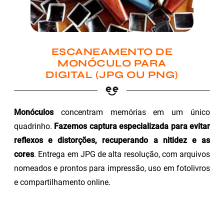
ESCANEAMENTO DE
MONÓCULO PARA
DIGITAL (JPG OU PNG)
Monóculos
concentram memórias em um único
quadrinho.
Fazemos captura especializada para evitar
reflexos e distorções, recuperando a nitidez e as
cores
. Entrega em JPG de alta resolução, com arquivos
nomeados e prontos para impressão, uso em fotolivros
e compartilhamento online.