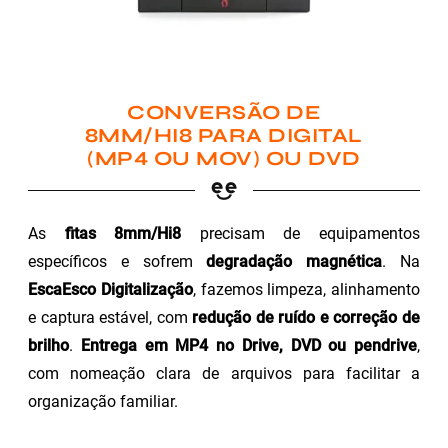
CONVERSÃO DE
8MM/HI8 PARA DIGITAL
(MP4 OU MOV) OU DVD
As
fitas 8mm/Hi8
precisam de equipamentos
específicos e sofrem
degradação magnética
. Na
EscaEsco Digitalização
, fazemos limpeza, alinhamento
e captura estável, com
redução de ruído e correção de
brilho
.
Entrega em MP4 no Drive, DVD ou pendrive
,
com nomeação clara de arquivos para facilitar a
organização familiar.