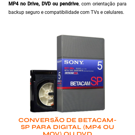
MP4 no Drive, DVD ou pendrive
, com orientação para
backup seguro e compatibilidade com TVs e celulares.
CONVERSÃO DE BETACAM-
SP PARA DIGITAL (MP4 OU
MOV) OU DVD