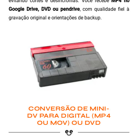
evitando cortes e desincronias. Você recebe
MP4 no
Google Drive, DVD ou pendrive
, com qualidade fiel à
gravação original e orientações de backup.
CONVERSÃO DE MINI-
DV PARA DIGITAL (MP4
OU MOV) OU DVD