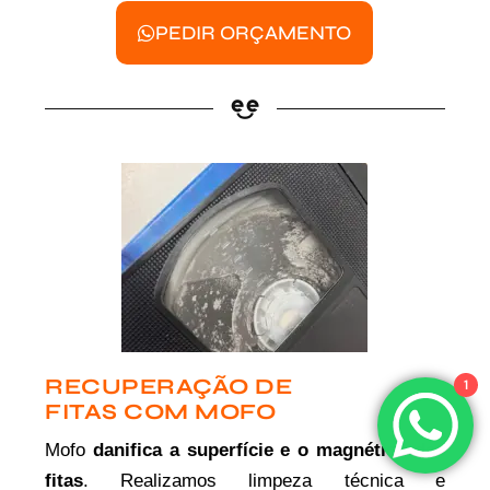
PEDIR ORÇAMENTO
RECUPERAÇÃO DE
1
FITAS COM MOFO
Mofo
danifica a superfície e o magnético das
fitas
. Realizamos limpeza técnica e