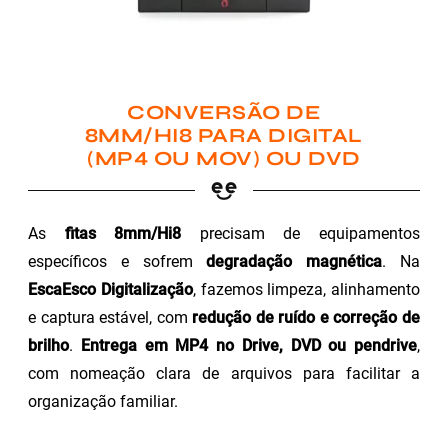
CONVERSÃO DE
8MM/HI8 PARA DIGITAL
(MP4 OU MOV) OU DVD
As
fitas 8mm/Hi8
precisam de equipamentos
específicos e sofrem
degradação magnética
. Na
EscaEsco Digitalização
, fazemos limpeza, alinhamento
e captura estável, com
redução de ruído e correção de
brilho
.
Entrega em MP4 no Drive, DVD ou pendrive
,
com nomeação clara de arquivos para facilitar a
organização familiar.