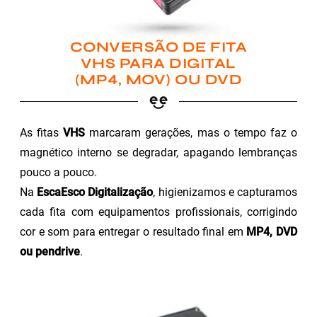
CONVERSÃO DE FITA
VHS PARA DIGITAL
(MP4, MOV) OU DVD
As fitas
VHS
marcaram gerações, mas o tempo faz o
magnético interno se degradar, apagando lembranças
pouco a pouco.
Na
EscaEsco Digitalização
, higienizamos e capturamos
cada fita com equipamentos profissionais, corrigindo
cor e som para entregar o resultado final em
MP4, DVD
ou pendrive
.