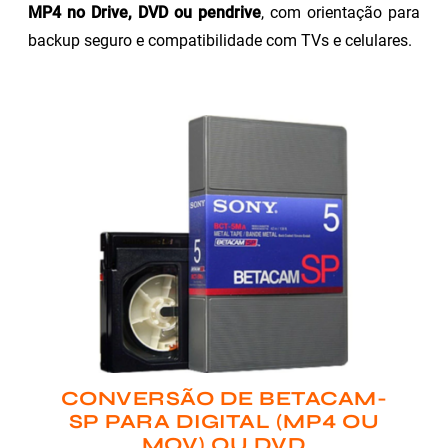
MP4 no Drive, DVD ou pendrive
, com orientação para
backup seguro e compatibilidade com TVs e celulares.
CONVERSÃO DE BETACAM-
SP PARA DIGITAL (MP4 OU
MOV) OU DVD