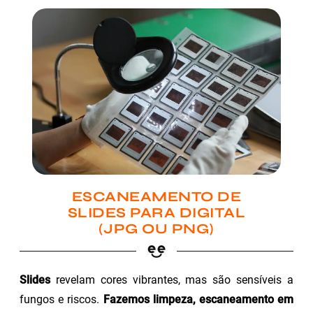
ESCANEAMENTO DE
SLIDES PARA DIGITAL
(JPG OU PNG)
Slides
revelam cores vibrantes, mas são sensíveis a
fungos e riscos.
Fazemos limpeza, escaneamento em