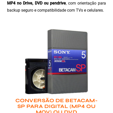
MP4 no Drive, DVD ou pendrive
, com orientação para
backup seguro e compatibilidade com TVs e celulares.
CONVERSÃO DE BETACAM-
SP PARA DIGITAL (MP4 OU
MOV) OU DVD