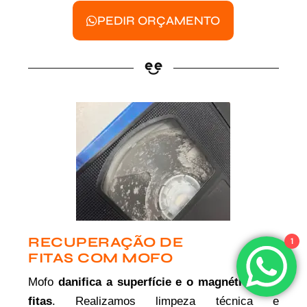
PEDIR ORÇAMENTO
RECUPERAÇÃO DE
1
FITAS COM MOFO
Mofo
danifica a superfície e o magnético das
fitas
. Realizamos limpeza técnica e