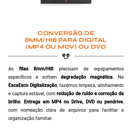
CONVERSÃO DE
8MM/HI8 PARA DIGITAL
(MP4 OU MOV) OU DVD
As
fitas 8mm/Hi8
precisam de equipamentos
específicos e sofrem
degradação magnética
. Na
EscaEsco Digitalização
, fazemos limpeza, alinhamento
e captura estável, com
redução de ruído e correção de
brilho
.
Entrega em MP4 no Drive, DVD ou pendrive
,
com nomeação clara de arquivos para facilitar a
organização familiar.