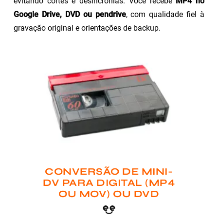
evitando cortes e desincronias. Você recebe
MP4 no
Google Drive, DVD ou pendrive
, com qualidade fiel à
gravação original e orientações de backup.
CONVERSÃO DE MINI-
DV PARA DIGITAL (MP4
OU MOV) OU DVD