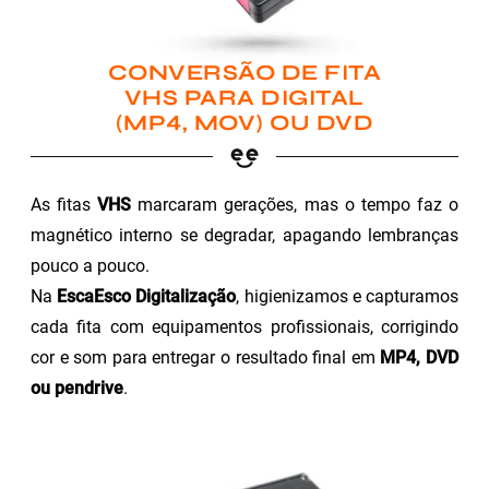
CONVERSÃO DE FITA
VHS PARA DIGITAL
(MP4, MOV) OU DVD
As fitas
VHS
marcaram gerações, mas o tempo faz o
magnético interno se degradar, apagando lembranças
pouco a pouco.
Na
EscaEsco Digitalização
, higienizamos e capturamos
cada fita com equipamentos profissionais, corrigindo
cor e som para entregar o resultado final em
MP4, DVD
ou pendrive
.