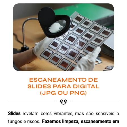
ESCANEAMENTO DE
SLIDES PARA DIGITAL
(JPG OU PNG)
Slides
revelam cores vibrantes, mas são sensíveis a
fungos e riscos.
Fazemos limpeza, escaneamento em