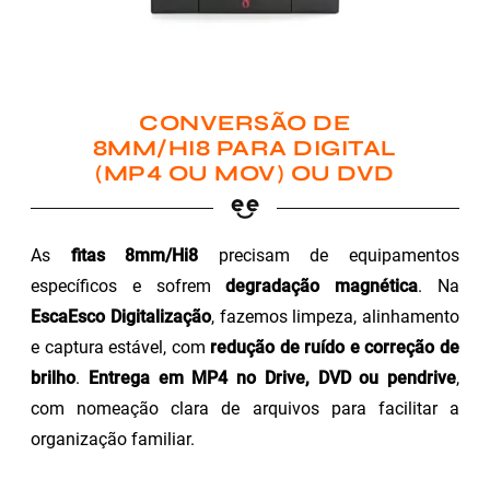
CONVERSÃO DE
8MM/HI8 PARA DIGITAL
(MP4 OU MOV) OU DVD
As
fitas 8mm/Hi8
precisam de equipamentos
específicos e sofrem
degradação magnética
. Na
EscaEsco Digitalização
, fazemos limpeza, alinhamento
e captura estável, com
redução de ruído e correção de
brilho
.
Entrega em MP4 no Drive, DVD ou pendrive
,
com nomeação clara de arquivos para facilitar a
organização familiar.