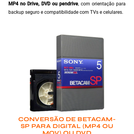
MP4 no Drive, DVD ou pendrive
, com orientação para
backup seguro e compatibilidade com TVs e celulares.
CONVERSÃO DE BETACAM-
SP PARA DIGITAL (MP4 OU
MOV) OU DVD