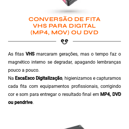
CONVERSÃO DE FITA
VHS PARA DIGITAL
(MP4, MOV) OU DVD
As fitas
VHS
marcaram gerações, mas o tempo faz o
magnético interno se degradar, apagando lembranças
pouco a pouco.
Na
EscaEsco Digitalização
, higienizamos e capturamos
cada fita com equipamentos profissionais, corrigindo
cor e som para entregar o resultado final em
MP4, DVD
ou pendrive
.