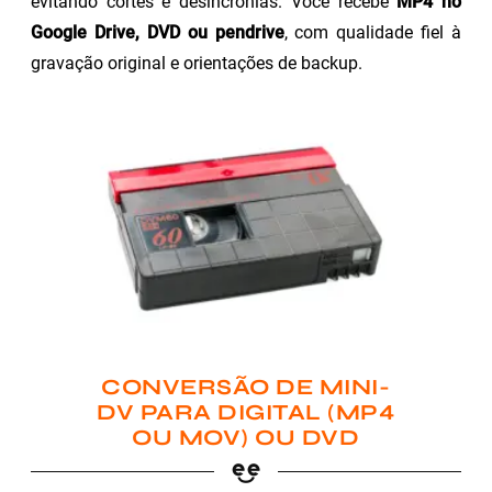
evitando cortes e desincronias. Você recebe
MP4 no
Google Drive, DVD ou pendrive
, com qualidade fiel à
gravação original e orientações de backup.
CONVERSÃO DE MINI-
DV PARA DIGITAL (MP4
OU MOV) OU DVD