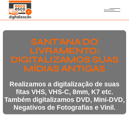
SANT’ANA DO
LIVRAMENTO:
DIGITALIZAMOS SUAS
MÍDIAS ANTIGAS
Realizamos a digitalização de suas
fitas VHS, VHS-C, 8mm, K7 etc.
Também digitalizamos DVD, Mini-DVD,
Negativos de Fotografias e Vinil.