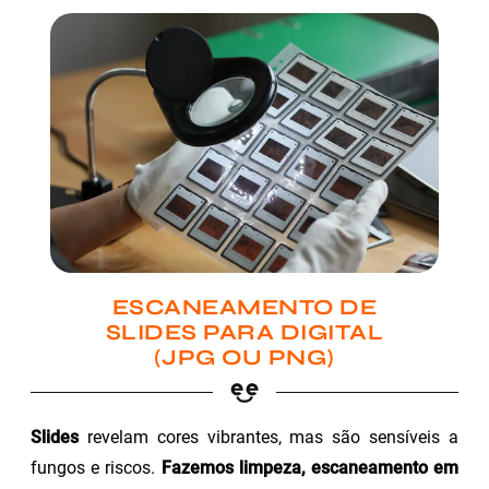
ESCANEAMENTO DE
SLIDES PARA DIGITAL
(JPG OU PNG)
Slides
revelam cores vibrantes, mas são sensíveis a
fungos e riscos.
Fazemos limpeza, escaneamento em