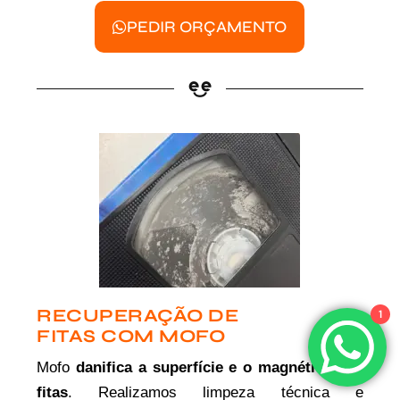
PEDIR ORÇAMENTO
RECUPERAÇÃO DE
1
FITAS COM MOFO
Mofo
danifica a superfície e o magnético das
fitas
. Realizamos limpeza técnica e