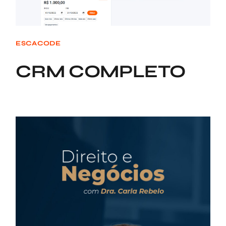
ESCACODE
CRM COMPLETO