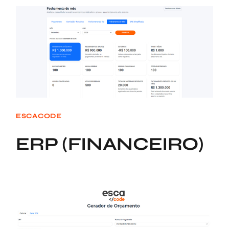
ESCACODE
ERP (FINANCEIRO)