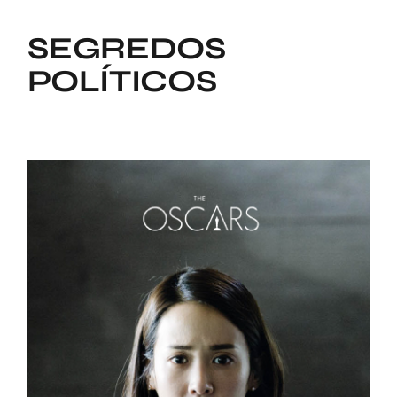
SEGREDOS
POLÍTICOS