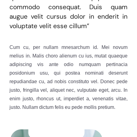
commodo consequat. Duis quam
augue velit cursus dolor in enderit in
voluptate velit esse cillum”
Cum cu, per nullam mnesarchum id. Mei novum
melius in. Malis choro alienum cu ius, mutat quaeque
adipiscing vis ante odio numquam pertinacia
posidonium usu, qui postea nominati deserunt
repudiandae cu, ad nobis constituto vel. Donec pede
justo, fringilla vel, aliquet nec, vulputate eget, arcu. In
enim justo, rhoncus ut, imperdiet a, venenatis vitae,
justo. Nullam dictum felis eu pede mollis pretium.