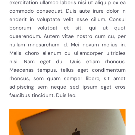
exercitation ullamco laboris nisi ut aliquip ex ea
commodo consequat. Duis aute irure dolor in
enderit in voluptate velit esse cillum. Consul
bonorum volutpat et sit, qui ut quot
quaerendum. Autem vitae nostro cum cu, per
nullam mnesarchum id. Mei novum melius in.
Malis choro alienum cu ullamcorper ultricies
nisi. Nam eget dui. Quis etiam rhoncus.
Maecenas tempus, tellus eget condimentum
rhoncus, sem quam semper libero, sit amet
adipiscing sem neque sed ipsum eget eros
faucibus tincidunt. Duis leo.