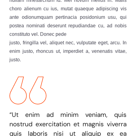
nullam mnesarchum id. Mei novum melius in. Malis
choro alienum cu ius, mutat quaeque adipiscing vis
ante odionumquam pertinacia posidonium usu, qui
postea nominati deserunt repudiandae cu, ad nobis
constituto vel. Donec pede
justo, fringilla vel, aliquet nec, vulputate eget, arcu. In
enim justo, rhoncus ut, imperdiet a, venenatis vitae,
justo.
“Ut enim ad minim veniam, quis
nostrud exercitation et magnis viverra
quis laboris nisi ut aliquip ex ea