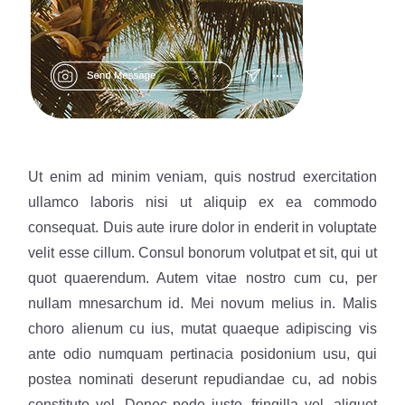
Ut enim ad minim veniam, quis nostrud exercitation
ullamco laboris nisi ut aliquip ex ea commodo
consequat. Duis aute irure dolor in enderit in voluptate
velit esse cillum. Consul bonorum volutpat et sit, qui ut
quot quaerendum. Autem vitae nostro cum cu, per
nullam mnesarchum id. Mei novum melius in. Malis
choro alienum cu ius, mutat quaeque adipiscing vis
ante odio numquam pertinacia posidonium usu, qui
postea nominati deserunt repudiandae cu, ad nobis
constituto vel. Donec pede justo, fringilla vel, aliquet