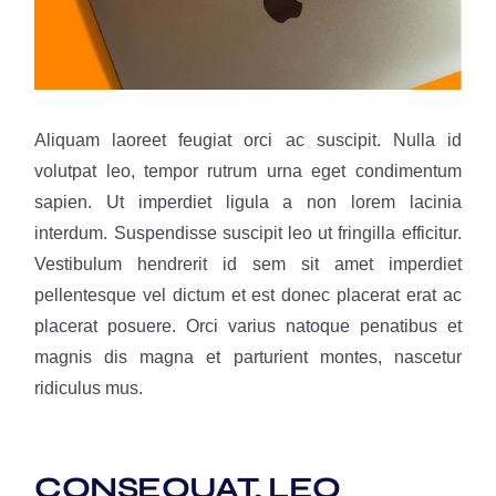
Aliquam laoreet feugiat orci ac suscipit. Nulla id
volutpat leo, tempor rutrum urna eget condimentum
sapien. Ut imperdiet ligula a non lorem lacinia
interdum. Suspendisse suscipit leo ut fringilla efficitur.
Vestibulum hendrerit id sem sit amet imperdiet
pellentesque vel dictum et est donec placerat erat ac
placerat posuere. Orci varius natoque penatibus et
magnis dis magna et parturient montes, nascetur
ridiculus mus.
CONSEQUAT, LEO