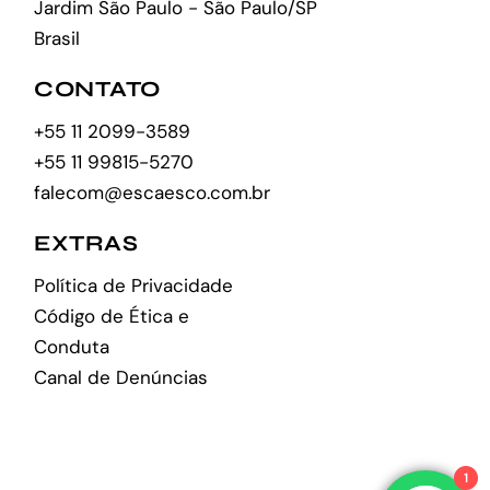
Jardim São Paulo - São Paulo/SP
Brasil
CONTATO
+55 11 2099-3589
+55 11 99815-5270
falecom@escaesco.com.br
EXTRAS
Política de Privacidade
Código de Ética e
Conduta
Canal de Denúncias
1