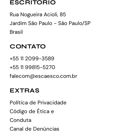
ESCRITÓRIO
Rua Nogueira Acioli, 85
Jardim São Paulo - São Paulo/SP
Brasil
CONTATO
+55 11 2099-3589
+55 11 99815-5270
falecom@escaesco.com.br
EXTRAS
Política de Privacidade
Código de Ética e
Conduta
Canal de Denúncias