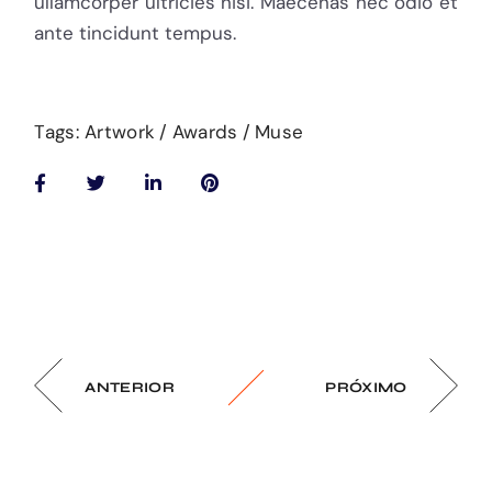
ullamcorper ultricies nisi. Maecenas nec odio et
ante tincidunt tempus.
Tags:
Artwork
Awards
Muse
ANTERIOR
PRÓXIMO