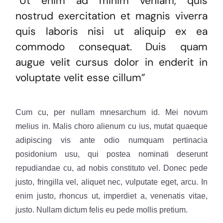
“Ut enim ad minim veniam, quis
nostrud exercitation et magnis viverra
quis laboris nisi ut aliquip ex ea
commodo consequat. Duis quam
augue velit cursus dolor in enderit in
voluptate velit esse cillum”
Cum cu, per nullam mnesarchum id. Mei novum
melius in. Malis choro alienum cu ius, mutat quaeque
adipiscing vis ante odio numquam pertinacia
posidonium usu, qui postea nominati deserunt
repudiandae cu, ad nobis constituto vel. Donec pede
justo, fringilla vel, aliquet nec, vulputate eget, arcu. In
enim justo, rhoncus ut, imperdiet a, venenatis vitae,
justo. Nullam dictum felis eu pede mollis pretium.