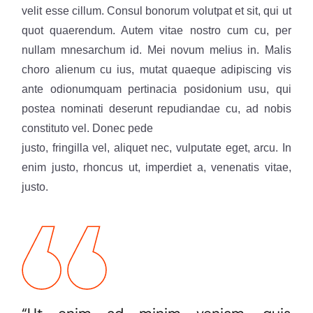
velit esse cillum. Consul bonorum volutpat et sit, qui ut
quot quaerendum. Autem vitae nostro cum cu, per
nullam mnesarchum id. Mei novum melius in. Malis
choro alienum cu ius, mutat quaeque adipiscing vis
ante odionumquam pertinacia posidonium usu, qui
postea nominati deserunt repudiandae cu, ad nobis
constituto vel. Donec pede
justo, fringilla vel, aliquet nec, vulputate eget, arcu. In
enim justo, rhoncus ut, imperdiet a, venenatis vitae,
justo.