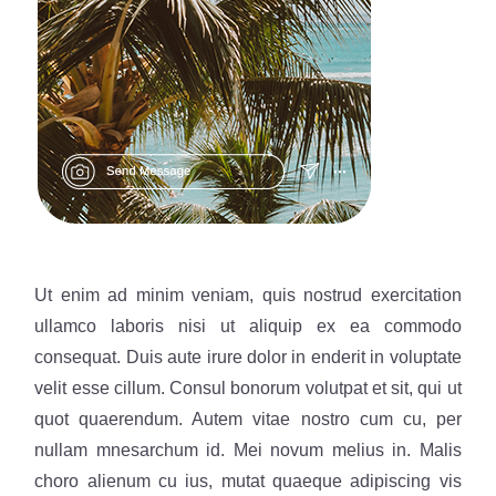
Ut enim ad minim veniam, quis nostrud exercitation
ullamco laboris nisi ut aliquip ex ea commodo
consequat. Duis aute irure dolor in enderit in voluptate
velit esse cillum. Consul bonorum volutpat et sit, qui ut
quot quaerendum. Autem vitae nostro cum cu, per
nullam mnesarchum id. Mei novum melius in. Malis
choro alienum cu ius, mutat quaeque adipiscing vis