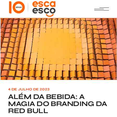
Skip
to
the
content
4 DE JULHO DE 2023
ALÉM DA BEBIDA: A
MAGIA DO BRANDING DA
RED BULL