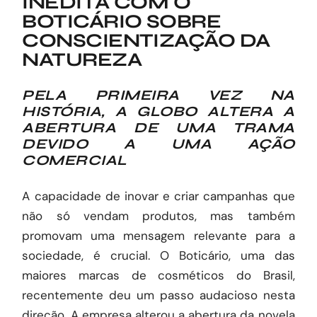
INÉDITA COM O
BOTICÁRIO SOBRE
CONSCIENTIZAÇÃO DA
NATUREZA
PELA PRIMEIRA VEZ NA
HISTÓRIA, A GLOBO ALTERA A
ABERTURA DE UMA TRAMA
DEVIDO A UMA AÇÃO
COMERCIAL
A capacidade de inovar e criar campanhas que
não só vendam produtos, mas também
promovam uma mensagem relevante para a
sociedade, é crucial. O Boticário, uma das
maiores marcas de cosméticos do Brasil,
recentemente deu um passo audacioso nesta
direção. A empresa alterou a abertura da novela