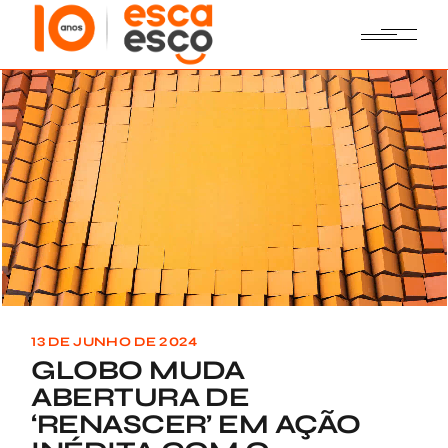
Skip
to
the
content
13 DE JUNHO DE 2024
GLOBO MUDA
ABERTURA DE
‘RENASCER’ EM AÇÃO