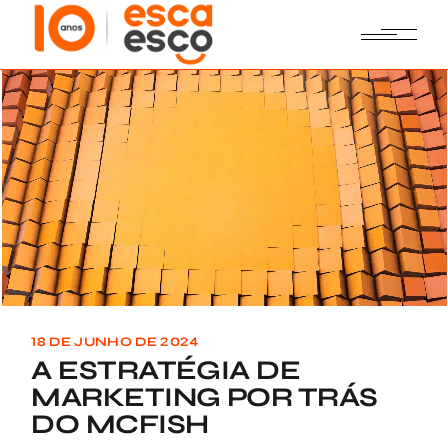
Skip
to
the
content
18 DE JUNHO DE 2024
A ESTRATÉGIA DE
MARKETING POR TRÁS
DO MCFISH