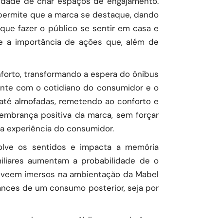
idade de criar espaços de engajamento.
 permite que a marca se destaque, dando
que fazer o público se sentir em casa e
e a importância de ações que, além de
orto, transformando a espera do ônibus
amente com o cotidiano do consumidor e o
 até almofadas, remetendo ao conforto e
lembrança positiva da marca, sem forçar
a experiência do consumidor.
volve os sentidos e impacta a memória
iliares aumentam a probabilidade de o
e veem imersos na ambientação da Mabel
nces de um consumo posterior, seja por