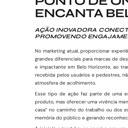
PONTO DE ÔN
ENCANTA BE
AÇÃO INOVADORA CONECT
PROMOVENDO ENGAJAMEN
No marketing atual, proporcionar expe
grandes diferenciais para marcas de des
e impactante em Belo Horizonte, ao tr
recebida pelos usuários e pedestres, 
atmosfera de acolhimento.
Esse tipo de ação faz parte de uma es
produto, mas oferecer uma vivência mem
casa” no caminho do trabalho ou dos e
memória do público e gerando reconhe