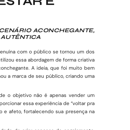
ESTAR E
 CENÁRIO ACONCHEGANTE,
AUTÊNTICA
genuína com o público se tornou um dos
tilizou essa abordagem de forma criativa
onchegante. A ideia, que foi muito bem
ou a marca de seu público, criando uma
onde o objetivo não é apenas vender um
rcionar essa experiência de “voltar pra
 e afeto, fortalecendo sua presença na