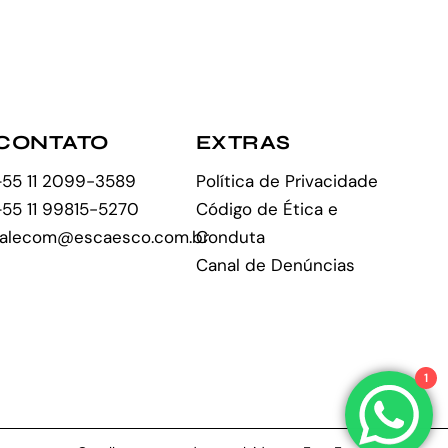
CONTATO
EXTRAS
+55 11 2099-3589
Política de Privacidade
+55 11 99815-5270
Código de Ética e
falecom@escaesco.com.br
Conduta
Canal de Denúncias
1