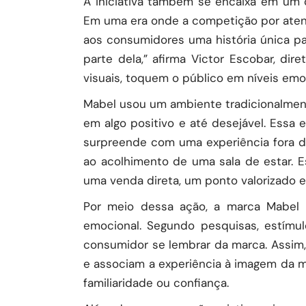
A iniciativa também se encaixa em um 
Em uma era onde a competição por atenç
aos consumidores uma história única pa
parte dela,” afirma Victor Escobar, di
visuais, toquem o público em níveis emo
Mabel usou um ambiente tradicionalmen
em algo positivo e até desejável. Essa 
surpreende com uma experiência fora do
ao acolhimento de uma sala de estar. E
uma venda direta, um ponto valorizado 
Por meio dessa ação, a marca Mabel r
emocional. Segundo pesquisas, estímu
consumidor se lembrar da marca. Assim
e associam a experiência à imagem da 
familiaridade ou confiança.