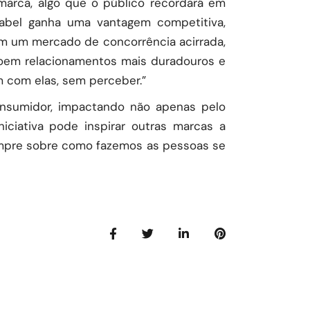
marca, algo que o público recordará em
abel ganha uma vantagem competitiva,
m um mercado de concorrência acirrada,
roem relacionamentos mais duradouros e
m com elas, sem perceber.”
onsumidor, impactando não apenas pelo
niciativa pode inspirar outras marcas a
empre sobre como fazemos as pessoas se