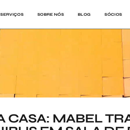
SERVIÇOS
SOBRE NÓS
BLOG
SÓCIOS
A CASA: MABEL T