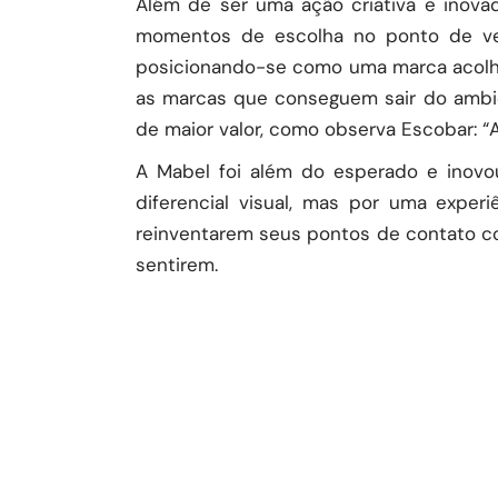
Além de ser uma ação criativa e inova
momentos de escolha no ponto de ven
posicionando-se como uma marca acolhe
as marcas que conseguem sair do ambie
de maior valor, como observa Escobar: “
A Mabel foi além do esperado e inovo
diferencial visual, mas por uma experi
reinventarem seus pontos de contato c
sentirem.