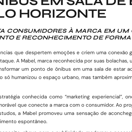
IBUS EM SALA DE 
LO HORIZONTE
A CONSUMIDORES À MARCA EM UM
TO E RECONHECIMENTO DE FORMA 
riências que despertem emoções e criem uma conexão 
taque. A Mabel, marca reconhecida por suas bolachas, u
ansformar um ponto de ônibus em uma sala de estar ac
não só humanizou o espaço urbano, mas também aproxim
tratégia conhecida como “marketing experiencial”, 
orável que conecte a marca com o consumidor. Ao propo
studos, a Mabel promoveu uma sensação de aconchego
cimento espontâneo.