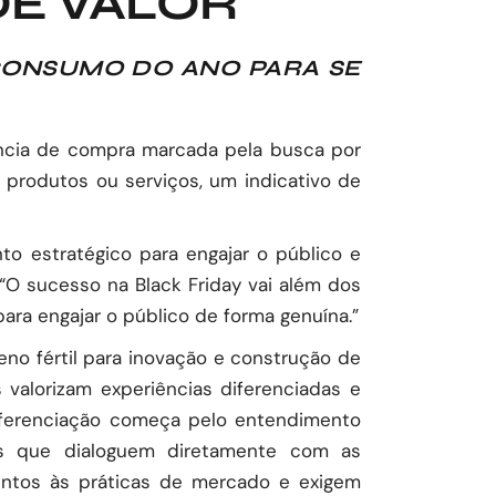
DE VALOR
CONSUMO DO ANO PARA SE
iência de compra marcada pela busca por
produtos ou serviços, um indicativo de
 estratégico para engajar o público e
 “O sucesso na Black Friday vai além dos
ara engajar o público de forma genuína.”
eno fértil para inovação e construção de
valorizam experiências diferenciadas e
diferenciação começa pelo entendimento
as que dialoguem diretamente com as
entos às práticas de mercado e exigem