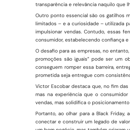
transparência e relevância naquilo que l
Outro ponto essencial são os gatilhos 
limitados – e a curiosidade – utilizada
impulsionar vendas. Contudo, essas fe
consumidor, estabelecendo confiança e 
O desafio para as empresas, no entanto
promoções são iguais” pode ser um ob
conseguem romper essa barreira, entre
prometida seja entregue com consistênc
Victor Escobar destaca que, no fim das
mas na experiência que o consumidor 
vendas, mas solidifica o posicionament
Portanto, ao olhar para a Black Friday
conectar e construir um legado de val
um bom negócio, mas também criaram u