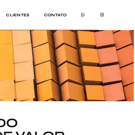
CLIENTES
CONTATO
DO