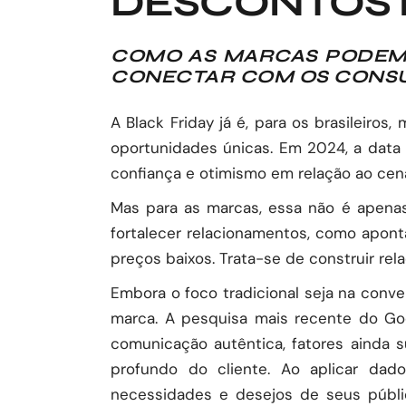
DESCONTOS 
COMO AS MARCAS PODEM 
CONECTAR COM OS CONS
A Black Friday já é, para os brasileir
oportunidades únicas. Em 2024, a data
confiança e otimismo em relação ao cen
Mas para as marcas, essa não é apena
fortalecer relacionamentos, como apont
preços baixos. Trata-se de construir rel
Embora o foco tradicional seja na conve
marca. A pesquisa mais recente do Goo
comunicação autêntica, fatores ainda 
profundo do cliente. Ao aplicar da
necessidades e desejos de seus públi