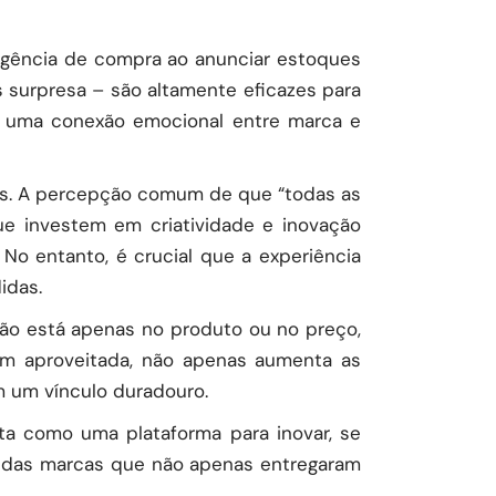
urgência de compra ao anunciar estoques
s surpresa – são altamente eficazes para
am uma conexão emocional entre marca e
tas. A percepção comum de que “todas as
e investem em criatividade e inovação
o entanto, é crucial que a experiência
idas.
não está apenas no produto ou no preço,
em aproveitada, não apenas aumenta as
m um vínculo duradouro.
ata como uma plataforma para inovar, se
a das marcas que não apenas entregaram