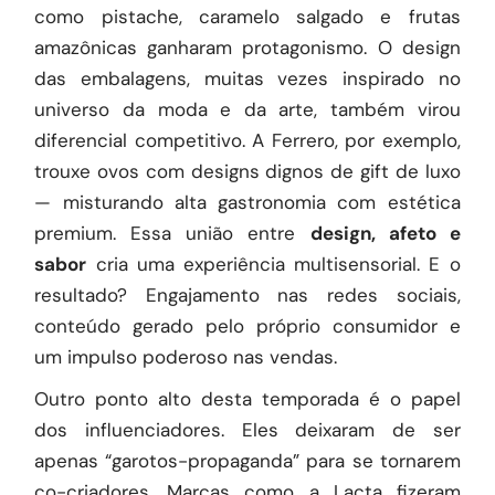
como pistache, caramelo salgado e frutas
amazônicas ganharam protagonismo. O design
das embalagens, muitas vezes inspirado no
universo da moda e da arte, também virou
diferencial competitivo. A Ferrero, por exemplo,
trouxe ovos com designs dignos de gift de luxo
— misturando alta gastronomia com estética
premium. Essa união entre
design, afeto e
sabor
cria uma experiência multisensorial. E o
resultado? Engajamento nas redes sociais,
conteúdo gerado pelo próprio consumidor e
um impulso poderoso nas vendas.
Outro ponto alto desta temporada é o papel
dos influenciadores. Eles deixaram de ser
apenas “garotos-propaganda” para se tornarem
co-criadores. Marcas como a Lacta fizeram