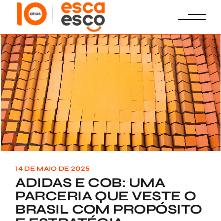
Skip
to
the
content
14 DE MAIO DE 2025
ADIDAS E COB: UMA
PARCERIA QUE VESTE O
BRASIL COM PROPÓSITO