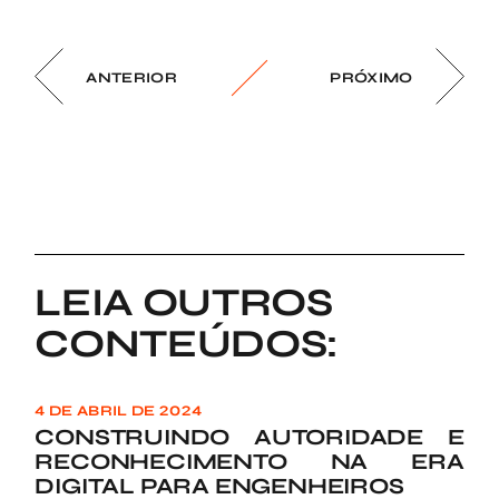
ANTERIOR
PRÓXIMO
LEIA OUTROS
CONTEÚDOS:
4 DE ABRIL DE 2024
CONSTRUINDO AUTORIDADE E
RECONHECIMENTO NA ERA
DIGITAL PARA ENGENHEIROS