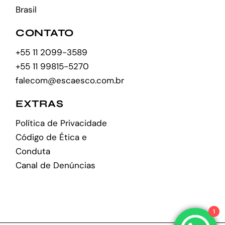
Brasil
CONTATO
+55 11 2099-3589
+55 11 99815-5270
falecom@escaesco.com.br
EXTRAS
Política de Privacidade
Código de Ética e
Conduta
Canal de Denúncias
1