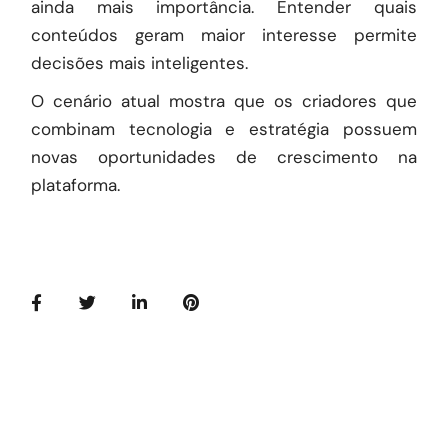
ainda mais importância. Entender quais
conteúdos geram maior interesse permite
decisões mais inteligentes.
O cenário atual mostra que os criadores que
combinam tecnologia e estratégia possuem
novas oportunidades de crescimento na
plataforma.