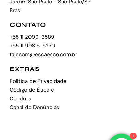
Jardim São Paulo - São Paulo/SP
Brasil
CONTATO
+55 11 2099-3589
+55 11 99815-5270
falecom@escaesco.com.br
EXTRAS
Política de Privacidade
Código de Ética e
Conduta
Canal de Denúncias
1