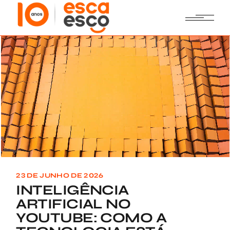
Skip
to
the
content
23 DE JUNHO DE 2026
INTELIGÊNCIA
ARTIFICIAL NO
YOUTUBE: COMO A