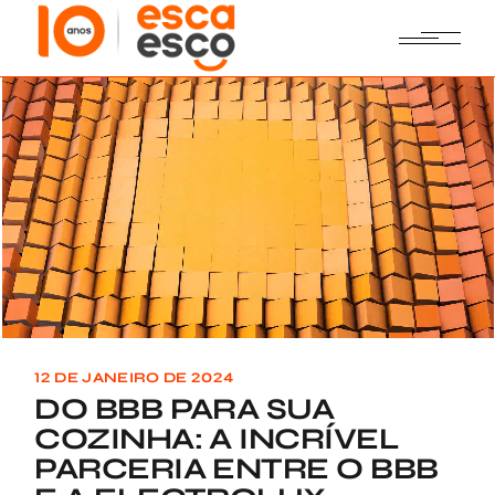
Skip
to
the
content
12 DE JANEIRO DE 2024
DO BBB PARA SUA
COZINHA: A INCRÍVEL
PARCERIA ENTRE O BBB