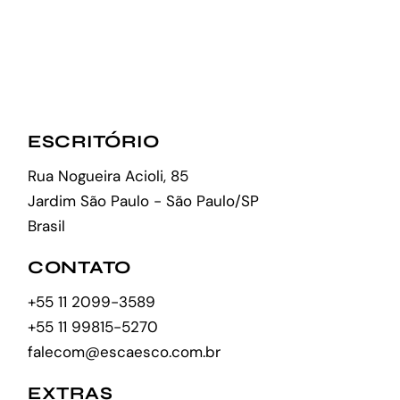
ESCRITÓRIO
Rua Nogueira Acioli, 85
Jardim São Paulo - São Paulo/SP
Brasil
CONTATO
+55 11 2099-3589
+55 11 99815-5270
falecom@escaesco.com.br
EXTRAS