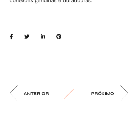
conexões genuínas e duradouras.
ANTERIOR
PRÓXIMO