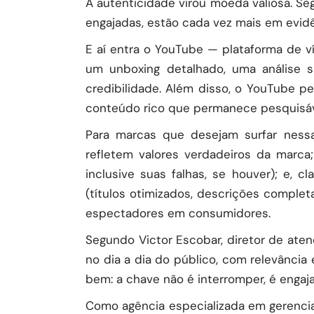
A autenticidade virou moeda valiosa. S
engajadas, estão cada vez mais em evidê
E aí entra o YouTube — plataforma de 
um unboxing detalhado, uma análise s
credibilidade. Além disso, o YouTube per
conteúdo rico que permanece pesquisável
Para marcas que desejam surfar nessa
refletem valores verdadeiros da marca;
inclusive suas falhas, se houver); e,
(títulos otimizados, descrições completa
espectadores em consumidores.
Segundo Victor Escobar, diretor de at
no dia a dia do público, com relevânci
bem: a chave não é interromper, é engaja
Como agência especializada em gerenci