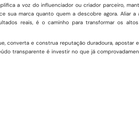
plifica a voz do influenciador ou criador parceiro, ma
 sua marca quanto quem a descobre agora. Aliar a a
tados reais, é o caminho para transformar os altos
e, converta e construa reputação duradoura, apostar e
údo transparente é investir no que já comprovadament