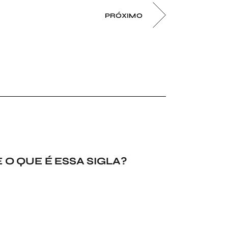
PRÓXIMO
 O QUE É ESSA SIGLA?