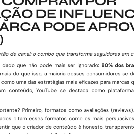
S COMPRAM POR
ÃO DE INFLUENCI
ARCA PODE APROV
)
tão de canal: o combo que transforma seguidores em cli
 dado que não pode mais ser ignorado:
80% dos bra
ais do que isso, a maioria desses consumidores se dec
ia como uma das estratégias mais eficazes para marcas
m conteúdo, YouTube se destaca como plataforma-c
rtante? Primeiro, formatos como avaliações (review
ados citam esses formatos como os mais persuasivo
entir que o criador de conteúdo é honesto, transparen