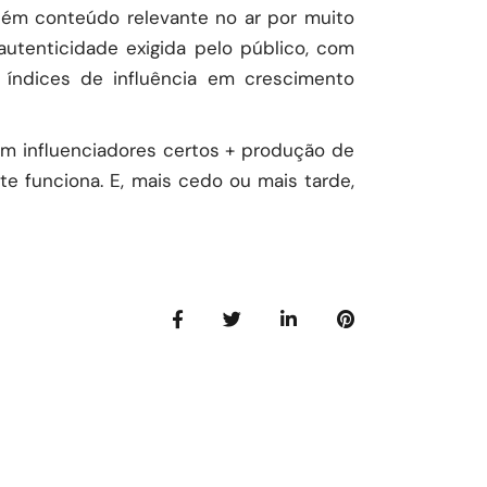
ntém conteúdo relevante no ar por muito
utenticidade exigida pelo público, com
 índices de influência em crescimento
m influenciadores certos + produção de
e funciona. E, mais cedo ou mais tarde,