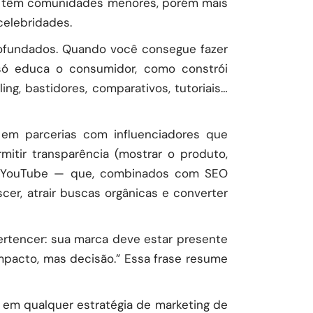
que têm comunidades menores, porém mais
celebridades.
rofundados. Quando você consegue fazer
 só educa o consumidor, como constrói
ing, bastidores, comparativos, tutoriais…
 em parcerias com influenciadores que
mitir transparência (mostrar o produto,
para YouTube — que, combinados com SEO
scer, atrair buscas orgânicas e converter
pertencer: sua marca deve estar presente
mpacto, mas decisão.” Essa frase resume
em qualquer estratégia de marketing de