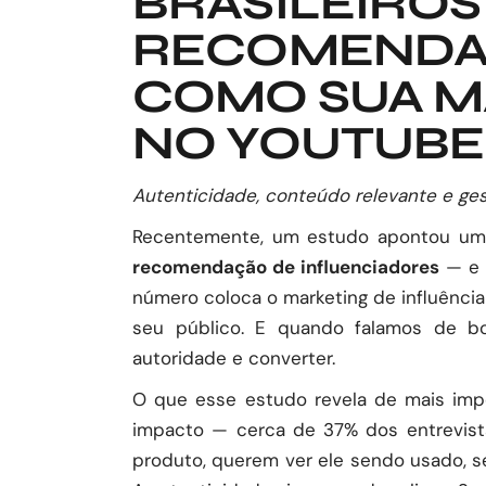
BRASILEIRO
RECOMENDAÇ
COMO SUA M
NO YOUTUBE
Autenticidade, conteúdo relevante e ges
Recentemente, um estudo apontou um
recomendação de influenciadores
— e m
número coloca o marketing de influênc
seu público. E quando falamos de bo
autoridade e converter.
O que esse estudo revela de mais impo
impacto — cerca de 37% dos entrevist
produto, querem ver ele sendo usado, s