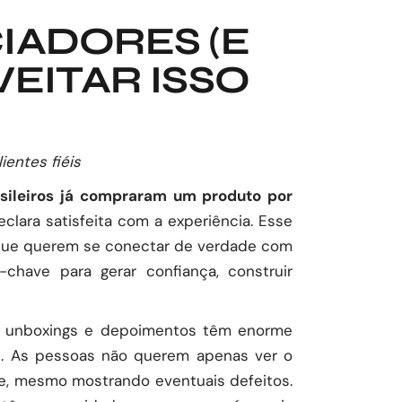
ADORES (E
EITAR ISSO
entes fiéis
sileiros já compraram um produto por
lara satisfeita com a experiência. Esse
 que querem se conectar de verdade com
have para gerar confiança, construir
s), unboxings e depoimentos têm enorme
s. As pessoas não querem apenas ver o
te, mesmo mostrando eventuais defeitos.